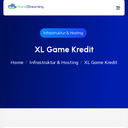
Infrastruktur & Hosting
XL Game Kredit
Home
Infrastruktur & Hosting
XL Game Kredit