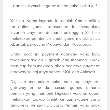
transaksi voucher game online pakai pulsa XL?
Ya bisa. Nama layanan itu adalah Carrier billing
for online games transaction. Ini merupakan
layanan payment di mana pelanggan XL bisa
melakukan pembelian credit game melalui pulsa
XL untuk pengguna Prabayar dan Pascabayar.
Untuk saat ini payment gateway yang baru
tergabung adalah Digicash dan Indomog. Tidak
menutup kemungkinan akan hadirnya payment
gateway selanjutnya seperti MOL dan Asiasoft
Digicash merupakan salah satu top payment
gateway online dan casual games, dimana
pemain yang membeli Digicash voucher dapat
melakukan top-up kredit ke game-game yang
terkoneksi dengan Digicash. Pemain yang tidak