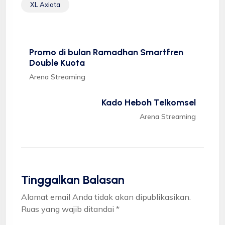
XL Axiata
Promo di bulan Ramadhan Smartfren
Double Kuota
Arena Streaming
Kado Heboh Telkomsel
Arena Streaming
Tinggalkan Balasan
Alamat email Anda tidak akan dipublikasikan.
Ruas yang wajib ditandai
*