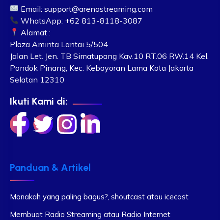
Email:
support@arenastreaming.com
WhatsApp: +62 813-8118-3087
Alamat :
Plaza Aminta Lantai 5/504
Jalan Let. Jen. TB Simatupang Kav.10 RT.06 RW.14 Kel.
Pondok Pinang, Kec. Kebayoran Lama Kota Jakarta
Selatan 12310
Ikuti Kami di:
Panduan & Artikel
Manakah yang paling bagus?, shoutcast atau icecast
Membuat Radio Streaming atau Radio Internet