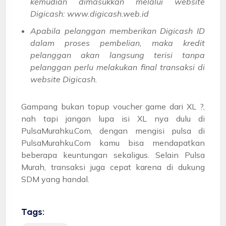
kemudian dimasukkan melalui website
Digicash: www.digicash.web.id
Apabila pelanggan memberikan Digicash ID
dalam proses pembelian, maka kredit
pelanggan akan langsung terisi tanpa
pelanggan perlu melakukan final transaksi di
website Digicash.
Gampang bukan topup voucher game dari XL ?,
nah tapi jangan lupa isi XL nya dulu di
PulsaMurahku.Com, dengan mengisi pulsa di
PulsaMurahku.Com kamu bisa mendapatkan
beberapa keuntungan sekaligus. Selain Pulsa
Murah, transaksi juga cepat karena di dukung
SDM yang handal.
Tags: