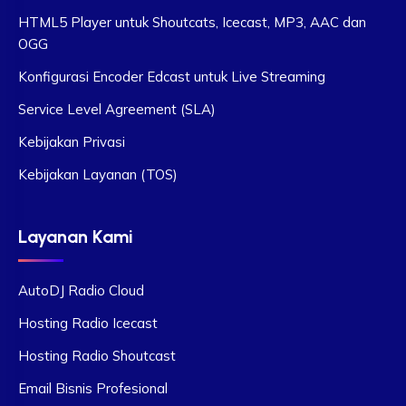
HTML5 Player untuk Shoutcats, Icecast, MP3, AAC dan
OGG
Konfigurasi Encoder Edcast untuk Live Streaming
Service Level Agreement (SLA)
Kebijakan Privasi
Kebijakan Layanan (TOS)
Layanan Kami
AutoDJ Radio Cloud
Hosting Radio Icecast
Hosting Radio Shoutcast
Email Bisnis Profesional