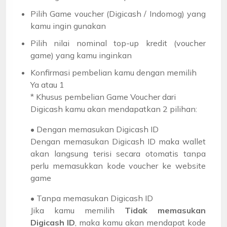
Pilih Game voucher (Digicash / Indomog) yang
kamu ingin gunakan
Pilih nilai nominal top-up kredit (voucher
game) yang kamu inginkan
Konfirmasi pembelian kamu dengan memilih
Ya atau 1
* Khusus pembelian Game Voucher dari
Digicash kamu akan mendapatkan 2 pilihan:
• Dengan memasukan Digicash ID
Dengan memasukan Digicash ID maka wallet
akan langsung terisi secara otomatis tanpa
perlu memasukkan kode voucher ke website
game
• Tanpa memasukan Digicash ID
Jika kamu memilih
Tidak memasukan
Digicash ID
, maka kamu akan mendapat kode