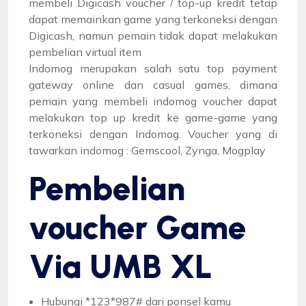
membeli Digicash voucher / top-up kredit tetap
dapat memainkan game yang terkoneksi dengan
Digicash, namun pemain tidak dapat melakukan
pembelian virtual item
Indomog merupakan salah satu top payment
gateway online dan casual games, dimana
pemain yang membeli indomog voucher dapat
melakukan top up kredit ke game-game yang
terkoneksi dengan Indomog. Voucher yang di
tawarkan indomog : Gemscool, Zynga, Mogplay
Pembelian
voucher Game
Via UMB XL
Hubungi *123*987# dari ponsel kamu