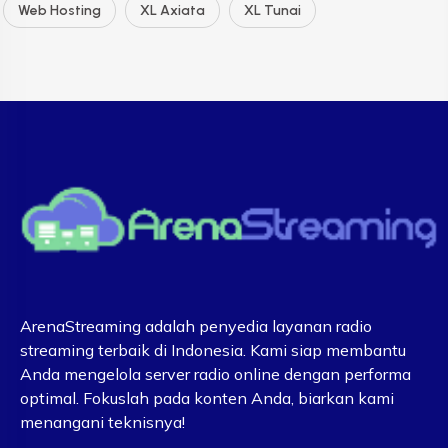
Web Hosting
XL Axiata
XL Tunai
ArenaStreaming adalah penyedia layanan radio
streaming terbaik di Indonesia. Kami siap membantu
Anda mengelola server radio online dengan performa
optimal. Fokuslah pada konten Anda, biarkan kami
menangani teknisnya!