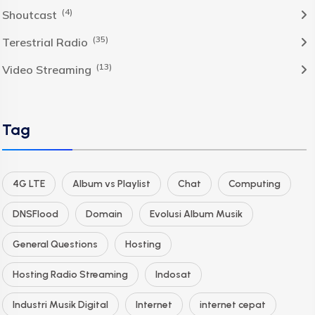
(4)
Shoutcast
(35)
Terestrial Radio
(13)
Video Streaming
Tag
4G LTE
Album vs Playlist
Chat
Computing
DNSFlood
Domain
Evolusi Album Musik
General Questions
Hosting
Hosting Radio Streaming
Indosat
Industri Musik Digital
Internet
internet cepat