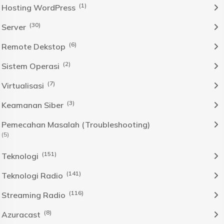
(1)
Hosting WordPress
(30)
Server
(6)
Remote Dekstop
(2)
Sistem Operasi
(7)
Virtualisasi
(3)
Keamanan Siber
Pemecahan Masalah (Troubleshooting)
(5)
(151)
Teknologi
(141)
Teknologi Radio
(116)
Streaming Radio
(8)
Azuracast