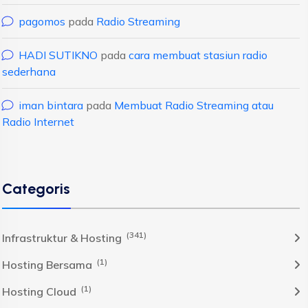
pagomos
pada
Radio Streaming
HADI SUTIKNO
pada
cara membuat stasiun radio
sederhana
iman bintara
pada
Membuat Radio Streaming atau
Radio Internet
Categoris
(341)
Infrastruktur & Hosting
(1)
Hosting Bersama
(1)
Hosting Cloud