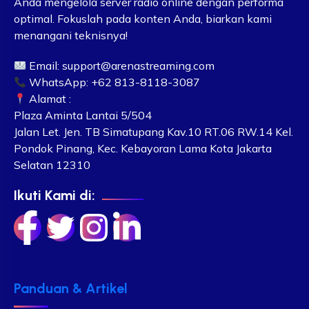
Anda mengelola server radio online dengan performa
optimal. Fokuslah pada konten Anda, biarkan kami
menangani teknisnya!
Email:
support@arenastreaming.com
WhatsApp: +62 813-8118-3087
Alamat :
Plaza Aminta Lantai 5/504
Jalan Let. Jen. TB Simatupang Kav.10 RT.06 RW.14 Kel.
Pondok Pinang, Kec. Kebayoran Lama Kota Jakarta
Selatan 12310
Ikuti Kami di:
Panduan & Artikel