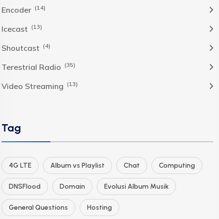
(14)
Encoder
(13)
Icecast
(4)
Shoutcast
(35)
Terestrial Radio
(13)
Video Streaming
Tag
4G LTE
Album vs Playlist
Chat
Computing
DNSFlood
Domain
Evolusi Album Musik
General Questions
Hosting