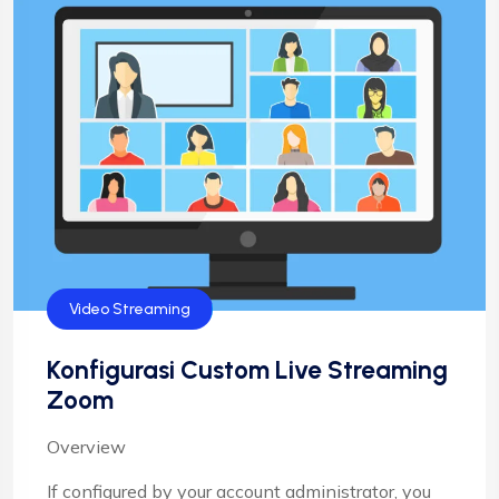
Video Streaming
Konfigurasi Custom Live Streaming
Zoom
Overview
If configured by your account administrator, you