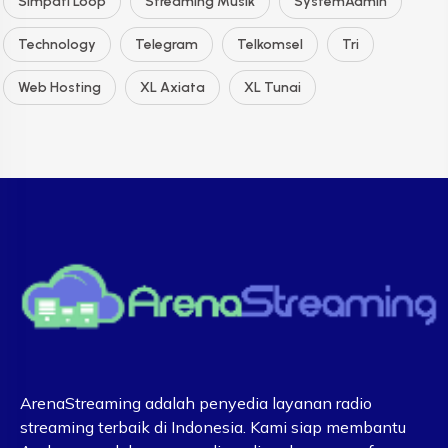
Simpati Loop
Streaming Musik
SystemAdmin
Technology
Telegram
Telkomsel
Tri
Web Hosting
XL Axiata
XL Tunai
ArenaStreaming adalah penyedia layanan radio
streaming terbaik di Indonesia. Kami siap membantu