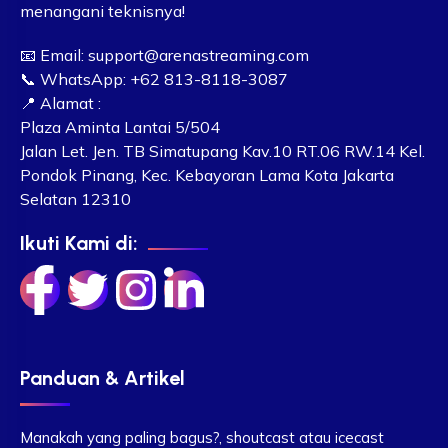
menangani teknisnya!
📧 Email:
support@arenastreaming.com
📞 WhatsApp: +62 813-8118-3087
📍 Alamat :
Plaza Aminta Lantai 5/504
Jalan Let. Jen. TB Simatupang Kav.10 RT.06 RW.14 Kel.
Pondok Pinang, Kec. Kebayoran Lama Kota Jakarta
Selatan 12310
Ikuti Kami di:
Panduan & Artikel
Manakah yang paling bagus?, shoutcast atau icecast