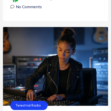
No Comments
Streaming Radio
Teknologi Radio
Terestrial Radio