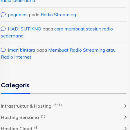
radio sederhana
pagomos
pada
Radio Streaming
HADI SUTIKNO
pada
cara membuat stasiun radio
sederhana
iman bintara
pada
Membuat Radio Streaming atau
Radio Internet
Categoris
(341)
Infrastruktur & Hosting
(1)
Hosting Bersama
(1)
Hosting Cloud