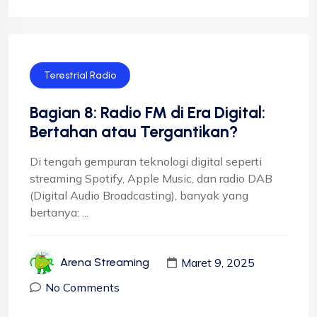
Terestrial Radio
Bagian 8: Radio FM di Era Digital:
Bertahan atau Tergantikan?
Di tengah gempuran teknologi digital seperti
streaming Spotify, Apple Music, dan radio DAB
(Digital Audio Broadcasting), banyak yang
bertanya: ...
Maret 9, 2025
Arena Streaming
No Comments