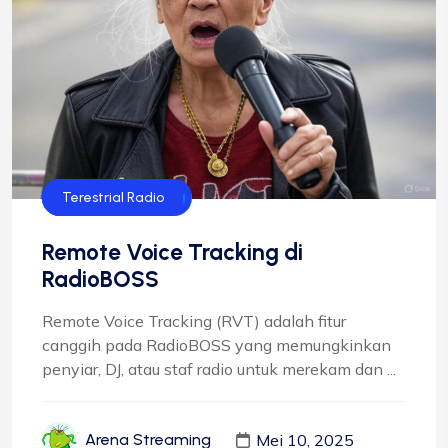
Streaming Radio
Teknologi Radio
Terestrial Radio
Remote Voice Tracking di
RadioBOSS
Remote Voice Tracking (RVT) adalah fitur
canggih pada RadioBOSS yang memungkinkan
penyiar, DJ, atau staf radio untuk merekam dan ...
Mei 10, 2025
Arena Streaming