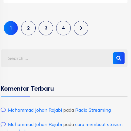
1
2
3
4
Komentar Terbaru
Mohammad Johan Rajabi
pada
Radio Streaming
Mohammad Johan Rajabi
pada
cara membuat stasiun