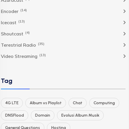
Azuracast
(14)
Encoder
(13)
Icecast
(4)
Shoutcast
(35)
Terestrial Radio
(13)
Video Streaming
Tag
4G LTE
Album vs Playlist
Chat
Computing
DNSFlood
Domain
Evolusi Album Musik
General Questions
Hosting