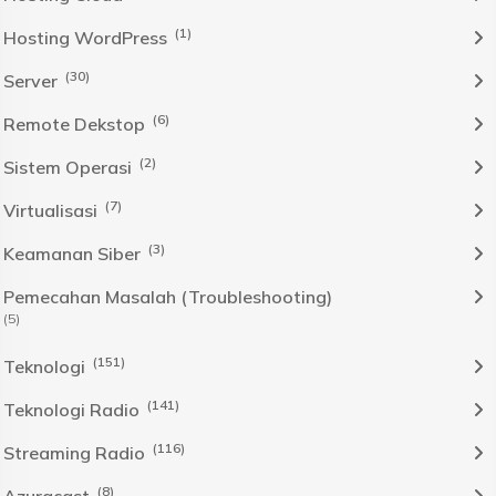
(1)
Hosting WordPress
(30)
Server
(6)
Remote Dekstop
(2)
Sistem Operasi
(7)
Virtualisasi
(3)
Keamanan Siber
Pemecahan Masalah (Troubleshooting)
(5)
(151)
Teknologi
(141)
Teknologi Radio
(116)
Streaming Radio
(8)