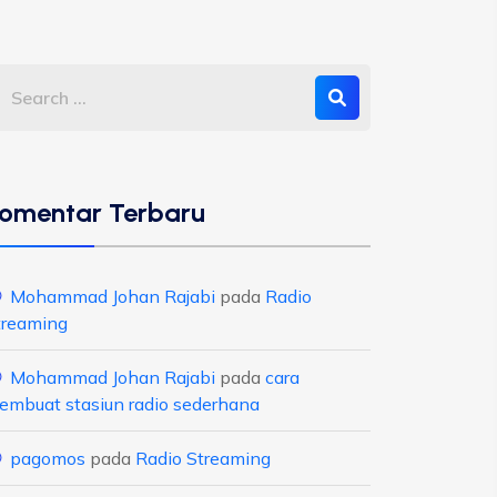
omentar Terbaru
Mohammad Johan Rajabi
pada
Radio
treaming
Mohammad Johan Rajabi
pada
cara
embuat stasiun radio sederhana
pagomos
pada
Radio Streaming