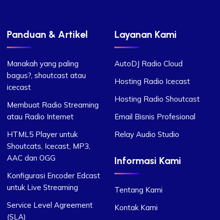
Panduan & Artikel
Layanan Kami
Manakah yang paling
AutoDJ Radio Cloud
bagus?, shoutcast atau
Hosting Radio Icecast
icecast
Hosting Radio Shoutcast
Membuat Radio Streaming
atau Radio Internet
Email Bisnis Profesional
HTML5 Player untuk
Relay Audio Studio
Shoutcats, Icecast, MP3,
AAC dan OGG
Informasi Kami
Konfigurasi Encoder Edcast
untuk Live Streaming
Tentang Kami
Service Level Agreement
Kontak Kami
(SLA)