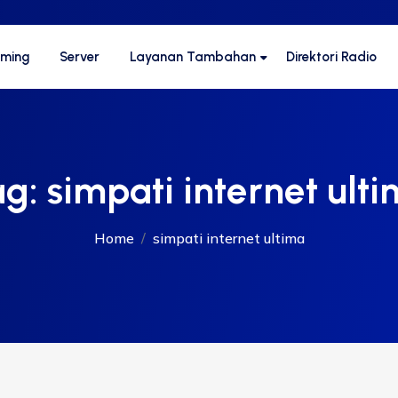
aming
Server
Layanan Tambahan
Direktori Radio
ag:
simpati internet ult
Home
simpati internet ultima