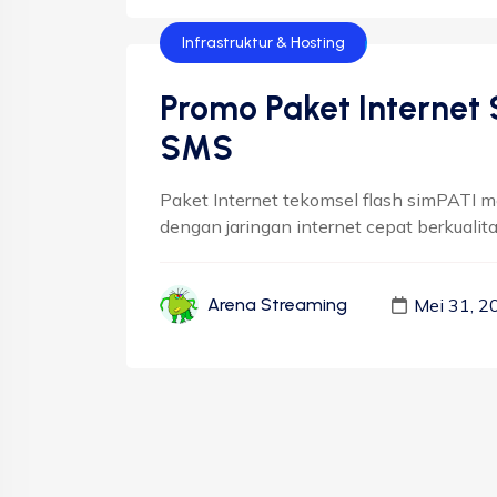
Infrastruktur & Hosting
Promo Paket Internet
SMS
Paket Internet tekomsel flash simPATI 
dengan jaringan internet cepat berkualitas
Mei 31, 2
Arena Streaming