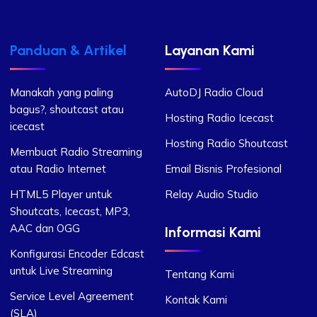
Panduan & Artikel
Layanan Kami
Manakah yang paling
AutoDJ Radio Cloud
bagus?, shoutcast atau
Hosting Radio Icecast
icecast
Hosting Radio Shoutcast
Membuat Radio Streaming
atau Radio Internet
Email Bisnis Profesional
HTML5 Player untuk
Relay Audio Studio
Shoutcats, Icecast, MP3,
AAC dan OGG
Informasi Kami
Konfigurasi Encoder Edcast
untuk Live Streaming
Tentang Kami
Service Level Agreement
Kontak Kami
(SLA)