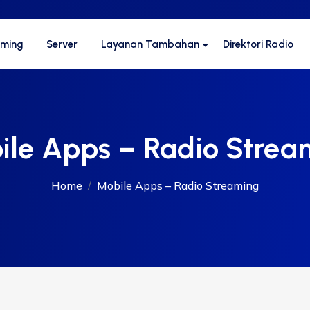
aming
Server
Layanan Tambahan
Direktori Radio
ile Apps – Radio Strea
Home
Mobile Apps – Radio Streaming