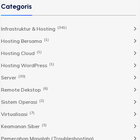
Categoris
(341)
Infrastruktur & Hosting
(1)
Hosting Bersama
(1)
Hosting Cloud
(1)
Hosting WordPress
(30)
Server
(6)
Remote Dekstop
(2)
Sistem Operasi
(7)
Virtualisasi
(3)
Keamanan Siber
Pemecahan Masalah (Troubleshooting)