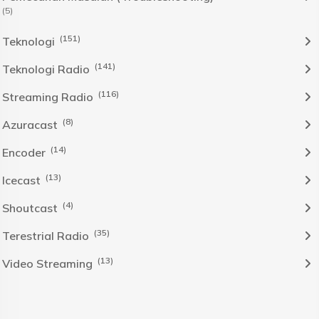
(5)
(151)
Teknologi
(141)
Teknologi Radio
(116)
Streaming Radio
(8)
Azuracast
(14)
Encoder
(13)
Icecast
(4)
Shoutcast
(35)
Terestrial Radio
(13)
Video Streaming