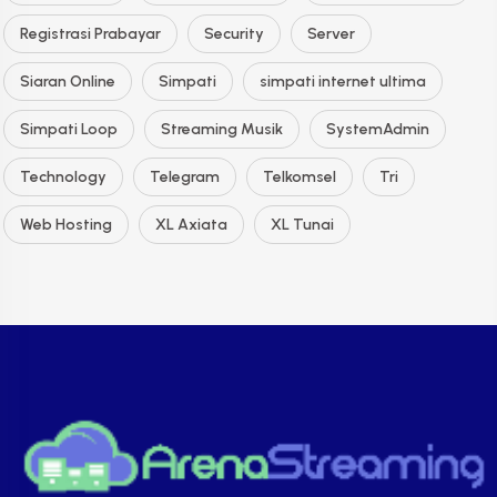
Registrasi Prabayar
Security
Server
Siaran Online
Simpati
simpati internet ultima
Simpati Loop
Streaming Musik
SystemAdmin
Technology
Telegram
Telkomsel
Tri
Web Hosting
XL Axiata
XL Tunai