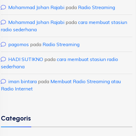
Mohammad Johan Rajabi
pada
Radio Streaming
Mohammad Johan Rajabi
pada
cara membuat stasiun
radio sederhana
pagomos
pada
Radio Streaming
HADI SUTIKNO
pada
cara membuat stasiun radio
sederhana
iman bintara
pada
Membuat Radio Streaming atau
Radio Internet
Categoris