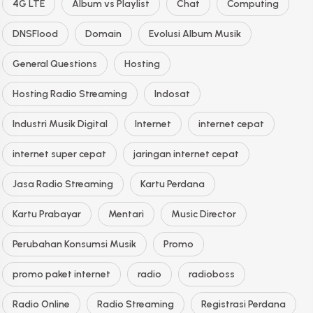
4G LTE
Album vs Playlist
Chat
Computing
DNSFlood
Domain
Evolusi Album Musik
General Questions
Hosting
Hosting Radio Streaming
Indosat
Industri Musik Digital
Internet
internet cepat
internet super cepat
jaringan internet cepat
Jasa Radio Streaming
Kartu Perdana
Kartu Prabayar
Mentari
Music Director
Perubahan Konsumsi Musik
Promo
promo paket internet
radio
radioboss
Radio Online
Radio Streaming
Registrasi Perdana