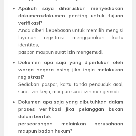
Apakah saya diharuskan menyediakan
dokumen<dokumen penting untuk tujuan
verifikasi?
Anda diberi kebebasan untuk memilih mengisi
layanan registrasi menggunakan kartu
identitas,
paspor, maupun surat izin mengemudi.
Dokumen apa saja yang diperlukan oleh
warga negara asing jika ingin melakukan
registrasi?
Sediakan paspor, kartu tanda penduduk asal,
surat izin kerja, maupun surat izin mengemudi.
Dokumen apa saja yang dibutuhkan dalam
proses verifikasi jika pelanggan bukan
dalam bentuk
perseorangan melainkan perusahaan
maupun badan hukum?