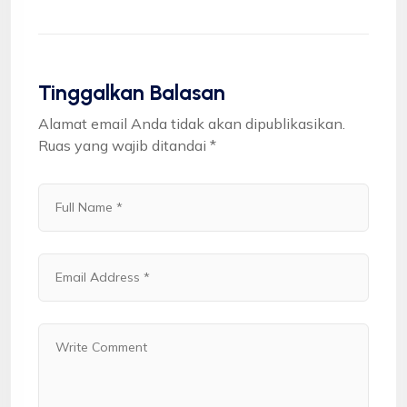
Tinggalkan Balasan
Alamat email Anda tidak akan dipublikasikan.
Ruas yang wajib ditandai
*