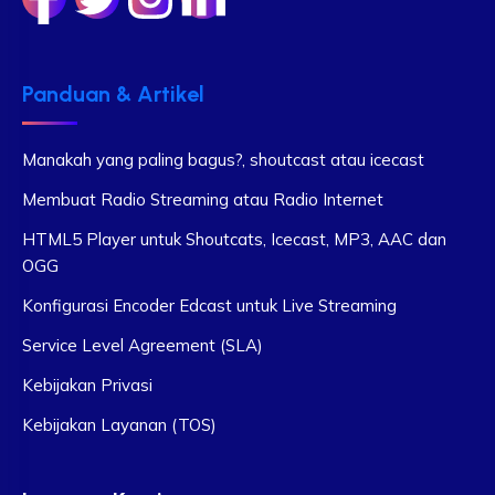
Panduan & Artikel
Manakah yang paling bagus?, shoutcast atau icecast
Membuat Radio Streaming atau Radio Internet
HTML5 Player untuk Shoutcats, Icecast, MP3, AAC dan
OGG
Konfigurasi Encoder Edcast untuk Live Streaming
Service Level Agreement (SLA)
Kebijakan Privasi
Kebijakan Layanan (TOS)