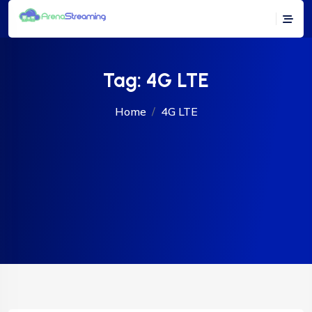
Tag:
4G LTE
Home
4G LTE