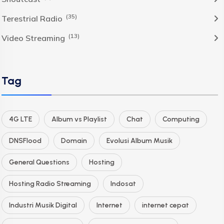
(35)
Terestrial Radio
(13)
Video Streaming
Tag
4G LTE
Album vs Playlist
Chat
Computing
DNSFlood
Domain
Evolusi Album Musik
General Questions
Hosting
Hosting Radio Streaming
Indosat
Industri Musik Digital
Internet
internet cepat