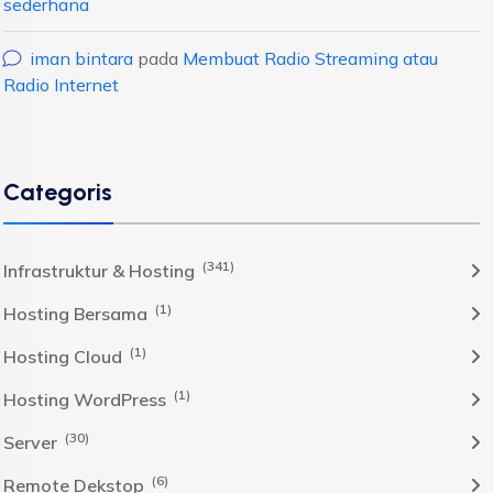
sederhana
iman bintara
pada
Membuat Radio Streaming atau
Radio Internet
Categoris
(341)
Infrastruktur & Hosting
(1)
Hosting Bersama
(1)
Hosting Cloud
(1)
Hosting WordPress
(30)
Server
(6)
Remote Dekstop