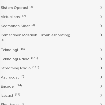
(2)
Sistem Operasi
(7)
Virtualisasi
(3)
Keamanan Siber
Pemecahan Masalah (Troubleshooting)
(5)
(151)
Teknologi
(141)
Teknologi Radio
(116)
Streaming Radio
(8)
Azuracast
(14)
Encoder
(13)
Icecast
(4)
Shoutcast