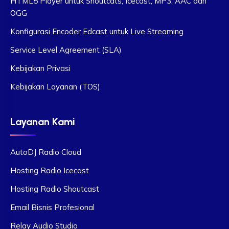
HTML5 Player untuk Shoutcats, Icecast, MP3, AAC dan
OGG
Konfigurasi Encoder Edcast untuk Live Streaming
Service Level Agreement (SLA)
Kebijakan Privasi
Kebijakan Layanan (TOS)
Layanan Kami
AutoDJ Radio Cloud
Hosting Radio Icecast
Hosting Radio Shoutcast
Email Bisnis Profesional
Relay Audio Studio