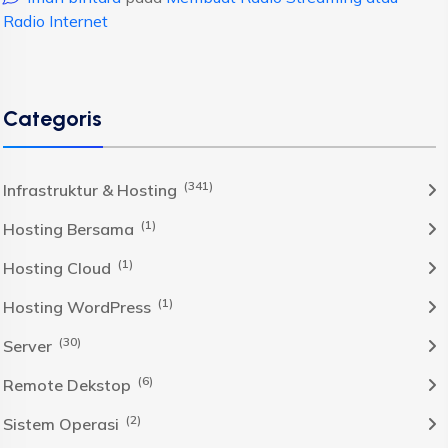
Radio Internet
Categoris
(341)
Infrastruktur & Hosting
(1)
Hosting Bersama
(1)
Hosting Cloud
(1)
Hosting WordPress
(30)
Server
(6)
Remote Dekstop
(2)
Sistem Operasi