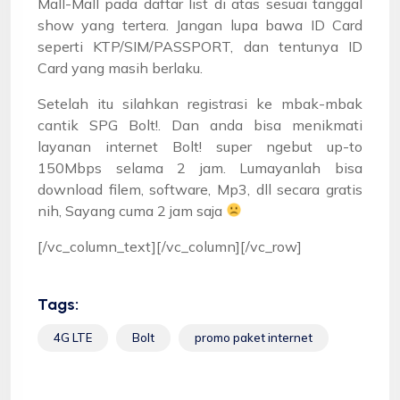
Mall-Mall pada daftar list di atas sesuai tanggal
show yang tertera. Jangan lupa bawa ID Card
seperti KTP/SIM/PASSPORT, dan tentunya ID
Card yang masih berlaku.
Setelah itu silahkan registrasi ke mbak-mbak
cantik SPG Bolt!. Dan anda bisa menikmati
layanan internet Bolt! super ngebut up-to
150Mbps selama 2 jam. Lumayanlah bisa
download filem, software, Mp3, dll secara gratis
nih, Sayang cuma 2 jam saja
[/vc_column_text][/vc_column][/vc_row]
Tags:
4G LTE
Bolt
promo paket internet