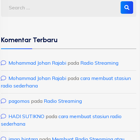
Komentar Terbaru
Mohammad Johan Rajabi
pada
Radio Streaming
Mohammad Johan Rajabi
pada
cara membuat stasiun
radio sederhana
pagomos
pada
Radio Streaming
HADI SUTIKNO
pada
cara membuat stasiun radio
sederhana
iman bintara
pada
Membuat Radio Streaming atau