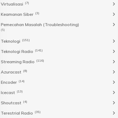
(7)
Virtualisasi
(3)
Keamanan Siber
Pemecahan Masalah (Troubleshooting)
(5)
(151)
Teknologi
(141)
Teknologi Radio
(116)
Streaming Radio
(8)
Azuracast
(14)
Encoder
(13)
Icecast
(4)
Shoutcast
(35)
Terestrial Radio