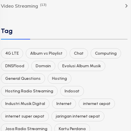
(13)
Video Streaming
Tag
4G LTE
Album vs Playlist
Chat
Computing
DNSFlood
Domain
Evolusi Album Musik
General Questions
Hosting
Hosting Radio Streaming
Indosat
Industri Musik Digital
Internet
internet cepat
internet super cepat
jaringan internet cepat
Jasa Radio Streaming
Kartu Perdana