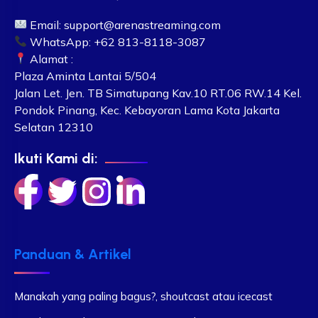
Email:
support@arenastreaming.com
WhatsApp: +62 813-8118-3087
Alamat :
Plaza Aminta Lantai 5/504
Jalan Let. Jen. TB Simatupang Kav.10 RT.06 RW.14 Kel.
Pondok Pinang, Kec. Kebayoran Lama Kota Jakarta
Selatan 12310
Ikuti Kami di:
Panduan & Artikel
Manakah yang paling bagus?, shoutcast atau icecast