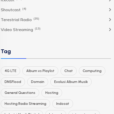
(4)
Shoutcast
(35)
Terestrial Radio
(13)
Video Streaming
Tag
4G LTE
Album vs Playlist
Chat
Computing
DNSFlood
Domain
Evolusi Album Musik
General Questions
Hosting
Hosting Radio Streaming
Indosat