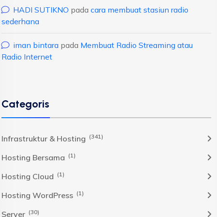
HADI SUTIKNO
pada
cara membuat stasiun radio
sederhana
iman bintara
pada
Membuat Radio Streaming atau
Radio Internet
Categoris
(341)
Infrastruktur & Hosting
(1)
Hosting Bersama
(1)
Hosting Cloud
(1)
Hosting WordPress
(30)
Server