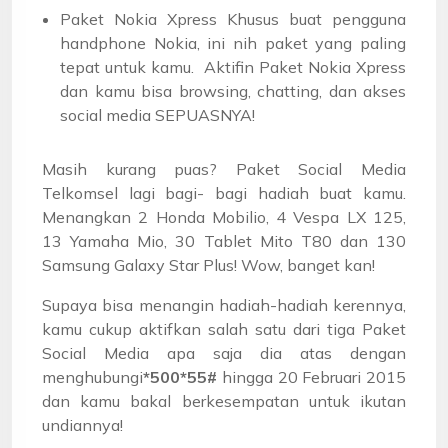
Paket Nokia Xpress Khusus buat pengguna
handphone Nokia, ini nih paket yang paling
tepat untuk kamu. Aktifin Paket Nokia Xpress
dan kamu bisa browsing, chatting, dan akses
social media SEPUASNYA!
Masih kurang puas? Paket Social Media
Telkomsel lagi bagi- bagi hadiah buat kamu.
Menangkan 2 Honda Mobilio, 4 Vespa LX 125,
13 Yamaha Mio, 30 Tablet Mito T80 dan 130
Samsung Galaxy Star Plus! Wow, banget kan!
Supaya bisa menangin hadiah-hadiah kerennya,
kamu cukup aktifkan salah satu dari tiga Paket
Social Media apa saja dia atas dengan
menghubungi
*500*55#
hingga 20 Februari 2015
dan kamu bakal berkesempatan untuk ikutan
undiannya!