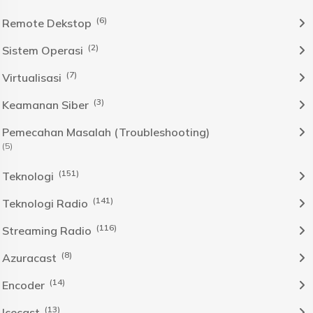
(6)
Remote Dekstop
(2)
Sistem Operasi
(7)
Virtualisasi
(3)
Keamanan Siber
Pemecahan Masalah (Troubleshooting)
(5)
(151)
Teknologi
(141)
Teknologi Radio
(116)
Streaming Radio
(8)
Azuracast
(14)
Encoder
(13)
Icecast