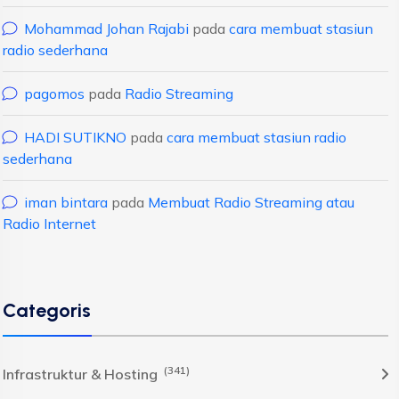
Mohammad Johan Rajabi
pada
cara membuat stasiun
radio sederhana
pagomos
pada
Radio Streaming
HADI SUTIKNO
pada
cara membuat stasiun radio
sederhana
iman bintara
pada
Membuat Radio Streaming atau
Radio Internet
Categoris
(341)
Infrastruktur & Hosting