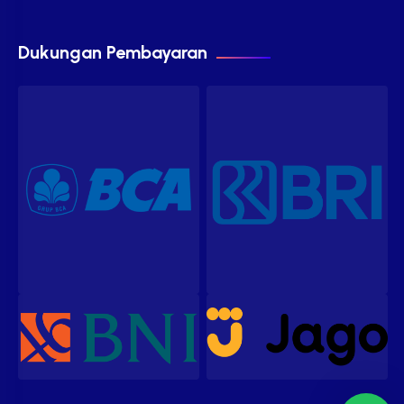
Dukungan Pembayaran
Our customer support team is