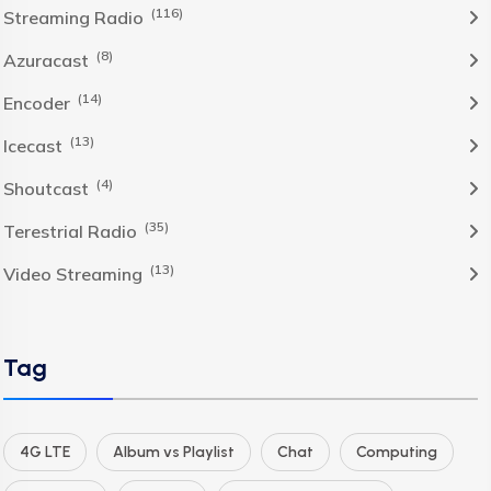
(116)
Streaming Radio
(8)
Azuracast
(14)
Encoder
(13)
Icecast
(4)
Shoutcast
(35)
Terestrial Radio
(13)
Video Streaming
Tag
4G LTE
Album vs Playlist
Chat
Computing