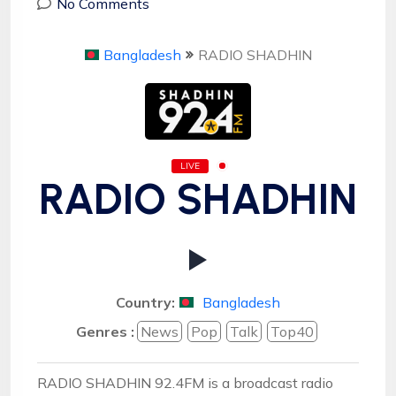
No Comments
Bangladesh
RADIO SHADHIN
LIVE
RADIO SHADHIN
Country:
Bangladesh
Genres :
News
Pop
Talk
Top40
RADIO SHADHIN 92.4FM is a broadcast radio