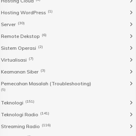
Hosting Cloud
(1)
Hosting WordPress
(30)
Server
(6)
Remote Dekstop
(2)
Sistem Operasi
(7)
Virtualisasi
(3)
Keamanan Siber
Pemecahan Masalah (Troubleshooting)
(5)
(151)
Teknologi
(141)
Teknologi Radio
(116)
Streaming Radio