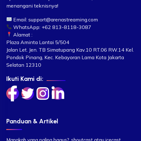
menangani teknisnya!
Email:
support@arenastreaming.com
WhatsApp: +62 813-8118-3087
Alamat :
Plaza Aminta Lantai 5/504
Jalan Let. Jen. TB Simatupang Kav.10 RT.06 RW.14 Kel.
Pondok Pinang, Kec. Kebayoran Lama Kota Jakarta
Selatan 12310
Ikuti Kami di:
Panduan & Artikel
Manakah yang paling bagus?, shoutcast atau icecast