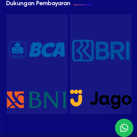
Dukungan Pembayaran
Our customer support team is
here to answer your questions.
Ask us anything!