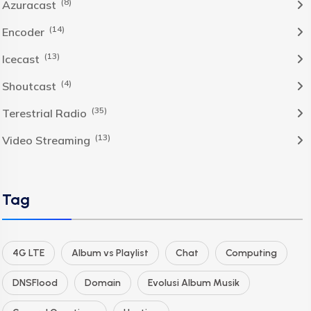
(8)
Azuracast
(14)
Encoder
(13)
Icecast
(4)
Shoutcast
(35)
Terestrial Radio
(13)
Video Streaming
Tag
4G LTE
Album vs Playlist
Chat
Computing
DNSFlood
Domain
Evolusi Album Musik