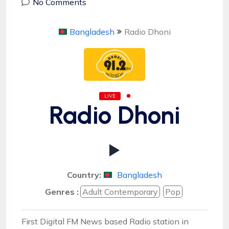
No Comments
Bangladesh
Radio Dhoni
LIVE
Radio Dhoni
Country:
Bangladesh
Genres :
Adult Contemporary
Pop
First Digital FM News based Radio station in