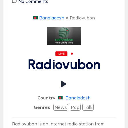
No Comments
Bangladesh
Radiovubon
LIVE
Radiovubon
Country:
Bangladesh
Genres :
News
Pop
Talk
Radiovubon is an internet radio station from