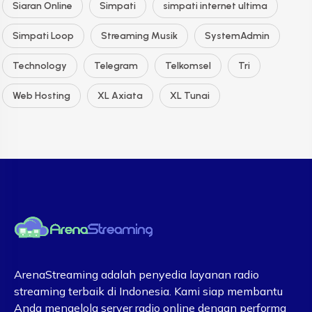
Siaran Online
Simpati
simpati internet ultima
Simpati Loop
Streaming Musik
SystemAdmin
Technology
Telegram
Telkomsel
Tri
Web Hosting
XL Axiata
XL Tunai
ArenaStreaming adalah penyedia layanan radio
streaming terbaik di Indonesia. Kami siap membantu
Anda mengelola server radio online dengan performa