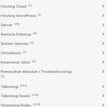
(1)
Hosting Cloud
(1)
Hosting WordPress
(30)
Server
(6)
Remote Dekstop
(2)
Sistem Operasi
(7)
Virtualisasi
(3)
Keamanan Siber
Pemecahan Masalah (Troubleshooting)
(5)
(151)
Teknologi
(141)
Teknologi Radio
(116)
Streaming Radio