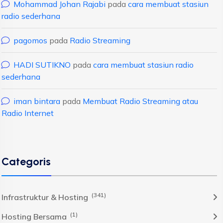
Mohammad Johan Rajabi
pada
cara membuat stasiun
radio sederhana
pagomos
pada
Radio Streaming
HADI SUTIKNO
pada
cara membuat stasiun radio
sederhana
iman bintara
pada
Membuat Radio Streaming atau
Radio Internet
Categoris
(341)
Infrastruktur & Hosting
(1)
Hosting Bersama