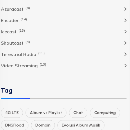
(8)
Azuracast
(14)
Encoder
(13)
Icecast
(4)
Shoutcast
(35)
Terestrial Radio
(13)
Video Streaming
Tag
4G LTE
Album vs Playlist
Chat
Computing
DNSFlood
Domain
Evolusi Album Musik