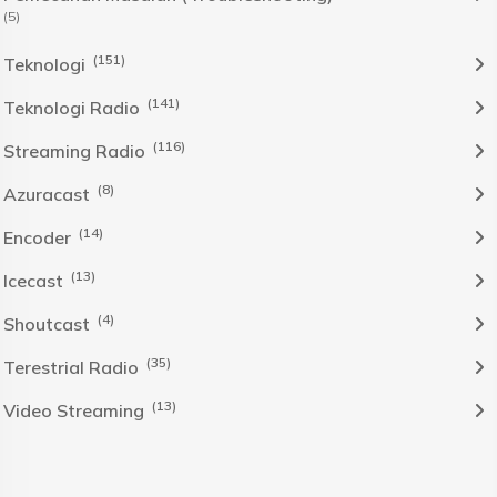
(5)
(151)
Teknologi
(141)
Teknologi Radio
(116)
Streaming Radio
(8)
Azuracast
(14)
Encoder
(13)
Icecast
(4)
Shoutcast
(35)
Terestrial Radio
(13)
Video Streaming