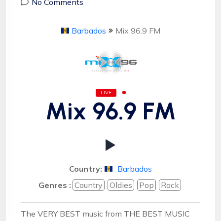
No Comments
Barbados
Mix 96.9 FM
LIVE
Mix 96.9 FM
Country:
Barbados
Genres :
Country
Oldies
Pop
Rock
The VERY BEST music from THE BEST MUSIC