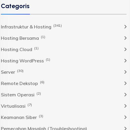
Categoris
(341)
Infrastruktur & Hosting
(1)
Hosting Bersama
(1)
Hosting Cloud
(1)
Hosting WordPress
(30)
Server
(6)
Remote Dekstop
(2)
Sistem Operasi
(7)
Virtualisasi
(3)
Keamanan Siber
Pemecahan Masalah (Troubleshooting)