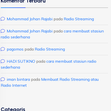
Komentar Terbaru
Mohammad Johan Rajabi
pada
Radio Streaming
Mohammad Johan Rajabi
pada
cara membuat stasiun
radio sederhana
pagomos
pada
Radio Streaming
HADI SUTIKNO
pada
cara membuat stasiun radio
sederhana
iman bintara
pada
Membuat Radio Streaming atau
Radio Internet
Categoris