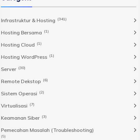
(341)
Infrastruktur & Hosting
(1)
Hosting Bersama
(1)
Hosting Cloud
(1)
Hosting WordPress
(30)
Server
(6)
Remote Dekstop
(2)
Sistem Operasi
(7)
Virtualisasi
(3)
Keamanan Siber
Pemecahan Masalah (Troubleshooting)
(5)