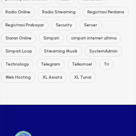
Radio Online
Radio Streaming
Registrasi Perdana
Registrasi Prabayar
Security
Server
Siaran Online
Simpati
simpati internet ultima
Simpati Loop
Streaming Musik
SystemAdmin
Technology
Telegram
Telkomsel
Tri
Web Hosting
XL Axiata
XL Tunai