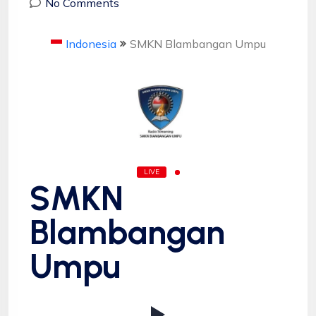
No Comments
Indonesia
SMKN Blambangan Umpu
LIVE
SMKN
Blambangan
Umpu