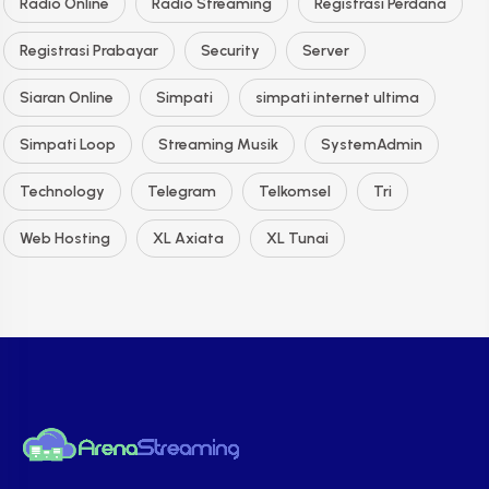
Radio Online
Radio Streaming
Registrasi Perdana
Registrasi Prabayar
Security
Server
Siaran Online
Simpati
simpati internet ultima
Simpati Loop
Streaming Musik
SystemAdmin
Technology
Telegram
Telkomsel
Tri
Web Hosting
XL Axiata
XL Tunai