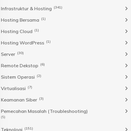
(341)
Infrastruktur & Hosting
(1)
Hosting Bersama
(1)
Hosting Cloud
(1)
Hosting WordPress
(30)
Server
(6)
Remote Dekstop
(2)
Sistem Operasi
(7)
Virtualisasi
(3)
Keamanan Siber
Pemecahan Masalah (Troubleshooting)
(5)
(151)
Teknologi