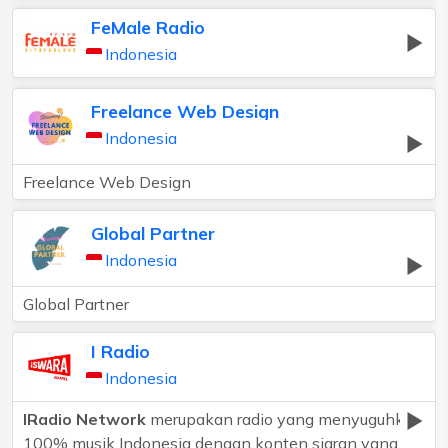
FeMale Radio
Indonesia
Freelance Web Design
Indonesia
Freelance Web Design
Global Partner
Indonesia
Global Partner
I Radio
Indonesia
IRadio Network
merupakan radio yang menyuguhkan
100% musik Indonesia dengan konten siaran yang