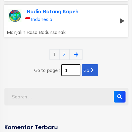
Radio Batang Kapeh
Indonesia
Manjalin Raso Badunsanak
1
2
Go to page :
Go
Komentar Terbaru