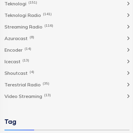
(151)
Teknologi
(141)
Teknologi Radio
(116)
Streaming Radio
(8)
Azuracast
(14)
Encoder
(13)
Icecast
(4)
Shoutcast
(35)
Terestrial Radio
(13)
Video Streaming
Tag