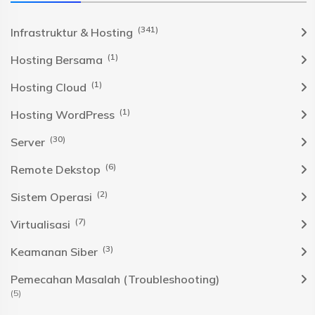
(341)
Infrastruktur & Hosting
(1)
Hosting Bersama
(1)
Hosting Cloud
(1)
Hosting WordPress
(30)
Server
(6)
Remote Dekstop
(2)
Sistem Operasi
(7)
Virtualisasi
(3)
Keamanan Siber
Pemecahan Masalah (Troubleshooting)
(5)