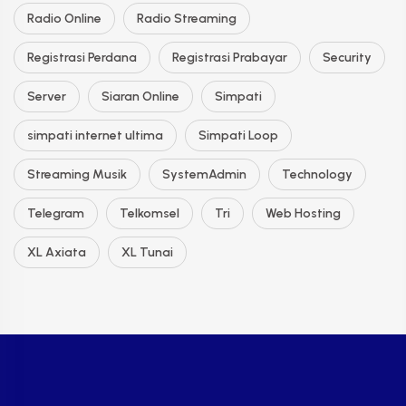
Radio Online
Radio Streaming
Registrasi Perdana
Registrasi Prabayar
Security
Server
Siaran Online
Simpati
simpati internet ultima
Simpati Loop
Streaming Musik
SystemAdmin
Technology
Telegram
Telkomsel
Tri
Web Hosting
XL Axiata
XL Tunai