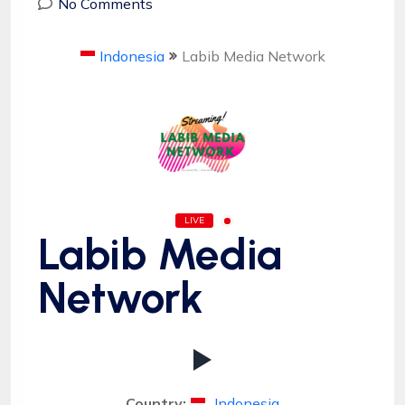
No Comments
Indonesia
Labib Media Network
LIVE
Labib Media
Network
Country:
Indonesia