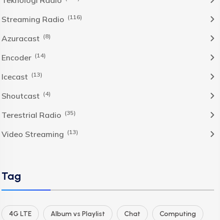
Teknologi Radio
(116)
Streaming Radio
(8)
Azuracast
(14)
Encoder
(13)
Icecast
(4)
Shoutcast
(35)
Terestrial Radio
(13)
Video Streaming
Tag
4G LTE
Album vs Playlist
Chat
Computing