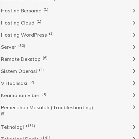
(1)
Hosting Bersama
(1)
Hosting Cloud
(1)
Hosting WordPress
(30)
Server
(6)
Remote Dekstop
(2)
Sistem Operasi
(7)
Virtualisasi
(3)
Keamanan Siber
Pemecahan Masalah (Troubleshooting)
(5)
(151)
Teknologi
(141)