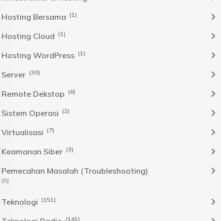
(1)
Hosting Bersama
(1)
Hosting Cloud
(1)
Hosting WordPress
(30)
Server
(6)
Remote Dekstop
(2)
Sistem Operasi
(7)
Virtualisasi
(3)
Keamanan Siber
Pemecahan Masalah (Troubleshooting)
(5)
(151)
Teknologi
(141)