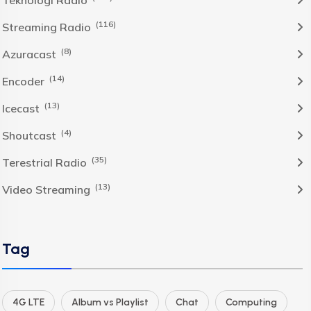
Teknologi Radio
(116)
Streaming Radio
(8)
Azuracast
(14)
Encoder
(13)
Icecast
(4)
Shoutcast
(35)
Terestrial Radio
(13)
Video Streaming
Tag
4G LTE
Album vs Playlist
Chat
Computing