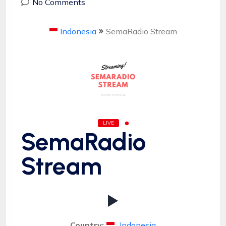
No Comments
Indonesia
SemaRadio Stream
LIVE
SemaRadio
Stream
Country:
Indonesia