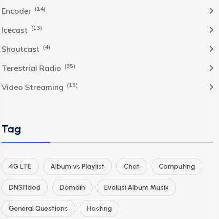
(14)
Encoder
(13)
Icecast
(4)
Shoutcast
(35)
Terestrial Radio
(13)
Video Streaming
Tag
4G LTE
Album vs Playlist
Chat
Computing
DNSFlood
Domain
Evolusi Album Musik
General Questions
Hosting