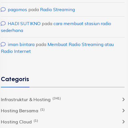
pagomos
pada
Radio Streaming
HADI SUTIKNO
pada
cara membuat stasiun radio
sederhana
iman bintara
pada
Membuat Radio Streaming atau
Radio Internet
Categoris
(341)
Infrastruktur & Hosting
(1)
Hosting Bersama
(1)
Hosting Cloud