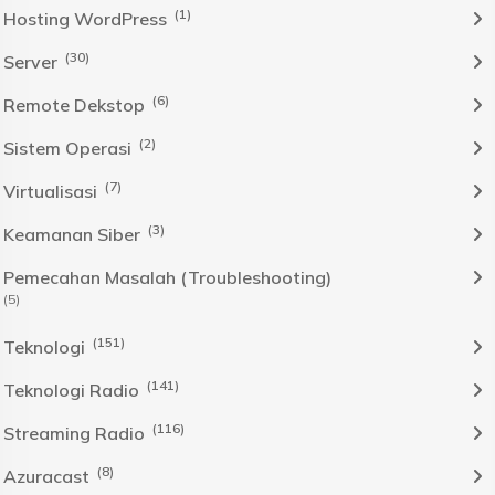
(1)
Hosting WordPress
(30)
Server
(6)
Remote Dekstop
(2)
Sistem Operasi
(7)
Virtualisasi
(3)
Keamanan Siber
Pemecahan Masalah (Troubleshooting)
(5)
(151)
Teknologi
(141)
Teknologi Radio
(116)
Streaming Radio
(8)
Azuracast