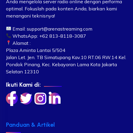
Anda mengelola server radio online dengan performa
optimal. Fokuslah pada konten Anda, biarkan kami
menangani teknisnya!
Email:
support@arenastreaming.com
WhatsApp: +62 813-8118-3087
Alamat :
Plaza Aminta Lantai 5/504
Jalan Let. Jen. TB Simatupang Kav.10 RT.06 RW.14 Kel.
Pondok Pinang, Kec. Kebayoran Lama Kota Jakarta
Selatan 12310
Ikuti Kami di:
Panduan & Artikel