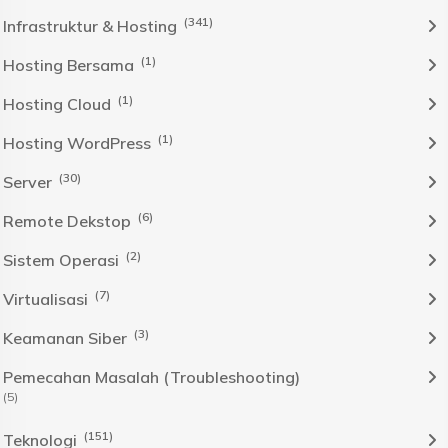
(341)
Infrastruktur & Hosting
(1)
Hosting Bersama
(1)
Hosting Cloud
(1)
Hosting WordPress
(30)
Server
(6)
Remote Dekstop
(2)
Sistem Operasi
(7)
Virtualisasi
(3)
Keamanan Siber
Pemecahan Masalah (Troubleshooting)
(5)
(151)
Teknologi