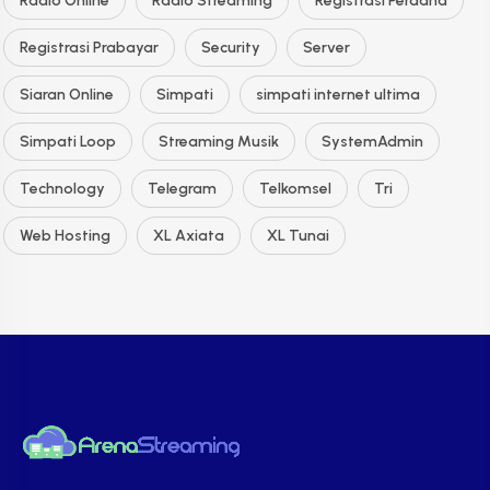
Radio Online
Radio Streaming
Registrasi Perdana
Registrasi Prabayar
Security
Server
Siaran Online
Simpati
simpati internet ultima
Simpati Loop
Streaming Musik
SystemAdmin
Technology
Telegram
Telkomsel
Tri
Web Hosting
XL Axiata
XL Tunai