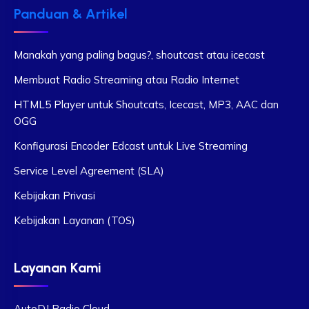
Panduan & Artikel
Manakah yang paling bagus?, shoutcast atau icecast
Membuat Radio Streaming atau Radio Internet
HTML5 Player untuk Shoutcats, Icecast, MP3, AAC dan
OGG
Konfigurasi Encoder Edcast untuk Live Streaming
Service Level Agreement (SLA)
Kebijakan Privasi
Kebijakan Layanan (TOS)
Layanan Kami
AutoDJ Radio Cloud