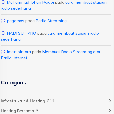
Mohammad Johan Rajabi
pada
cara membuat stasiun
radio sederhana
pagomos
pada
Radio Streaming
HADI SUTIKNO
pada
cara membuat stasiun radio
sederhana
iman bintara
pada
Membuat Radio Streaming atau
Radio Internet
Categoris
(341)
Infrastruktur & Hosting
(1)
Hosting Bersama