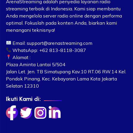
ArenaStreaming adalah penyedia layanan radio
streaming terbaik di Indonesia. Kami siap membantu
Anda mengelola server radio online dengan performa
optimal. Fokuslah pada konten Anda, biarkan kami
menangani teknisnya!
Email:
support@arenastreaming.com
WhatsApp: +62 813-8118-3087
Alamat :
Plaza Aminta Lantai 5/504
Jalan Let. Jen. TB Simatupang Kav.10 RT.06 RW.14 Kel.
Pondok Pinang, Kec. Kebayoran Lama Kota Jakarta
Selatan 12310
Ikuti Kami di: