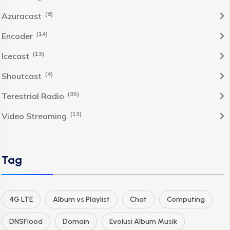
(8)
Azuracast
(14)
Encoder
(13)
Icecast
(4)
Shoutcast
(35)
Terestrial Radio
(13)
Video Streaming
Tag
4G LTE
Album vs Playlist
Chat
Computing
DNSFlood
Domain
Evolusi Album Musik