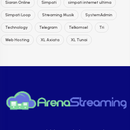
Siaran Online
Simpati
simpati internet ultima
Simpati Loop
Streaming Musik
SystemAdmin
Technology
Telegram
Telkomsel
Tri
Web Hosting
XL Axiata
XL Tunai