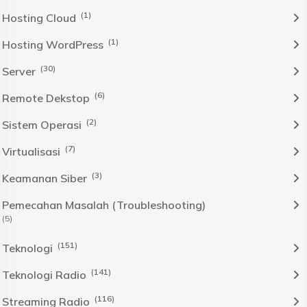
(1)
Hosting Cloud
(1)
Hosting WordPress
(30)
Server
(6)
Remote Dekstop
(2)
Sistem Operasi
(7)
Virtualisasi
(3)
Keamanan Siber
Pemecahan Masalah (Troubleshooting)
(5)
(151)
Teknologi
(141)
Teknologi Radio
(116)
Streaming Radio