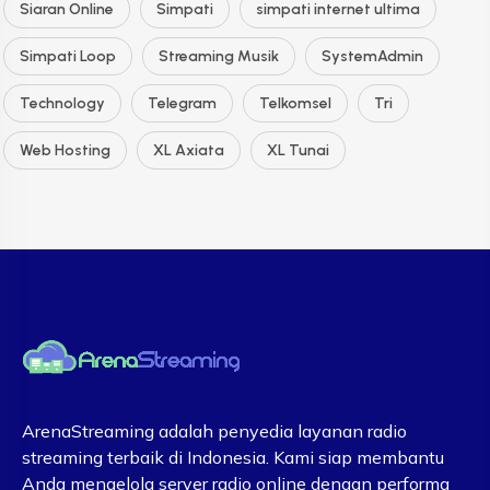
Siaran Online
Simpati
simpati internet ultima
Simpati Loop
Streaming Musik
SystemAdmin
Technology
Telegram
Telkomsel
Tri
Web Hosting
XL Axiata
XL Tunai
ArenaStreaming adalah penyedia layanan radio
streaming terbaik di Indonesia. Kami siap membantu
Anda mengelola server radio online dengan performa