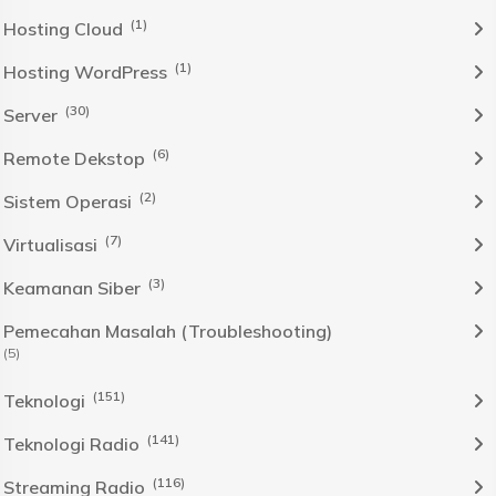
(1)
Hosting Cloud
(1)
Hosting WordPress
(30)
Server
(6)
Remote Dekstop
(2)
Sistem Operasi
(7)
Virtualisasi
(3)
Keamanan Siber
Pemecahan Masalah (Troubleshooting)
(5)
(151)
Teknologi
(141)
Teknologi Radio
(116)
Streaming Radio