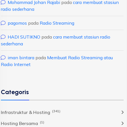
Mohammad Johan Rajabi
pada
cara membuat stasiun
radio sederhana
pagomos
pada
Radio Streaming
HADI SUTIKNO
pada
cara membuat stasiun radio
sederhana
iman bintara
pada
Membuat Radio Streaming atau
Radio Internet
Categoris
(341)
Infrastruktur & Hosting
(1)
Hosting Bersama