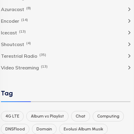
(8)
Azuracast
(14)
Encoder
(13)
Icecast
(4)
Shoutcast
(35)
Terestrial Radio
(13)
Video Streaming
Tag
4G LTE
Album vs Playlist
Chat
Computing
DNSFlood
Domain
Evolusi Album Musik