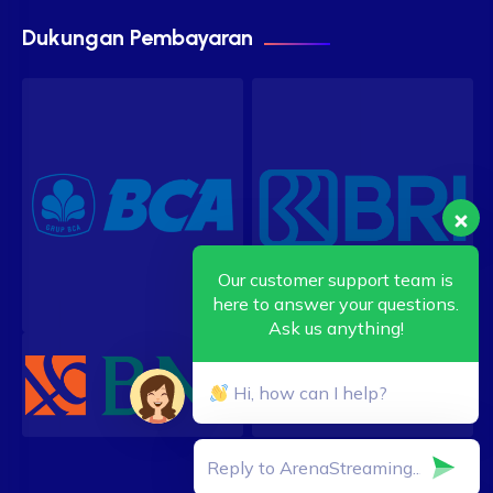
Dukungan Pembayaran
Our customer support team is
here to answer your questions.
Ask us anything!
Hi, how can I help?