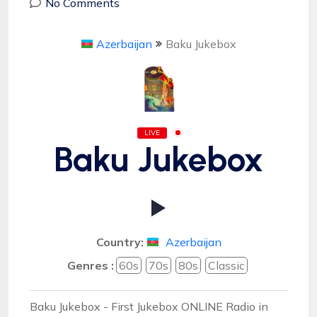
No Comments
Azerbaijan
Baku Jukebox
LIVE
Baku Jukebox
Country:
Azerbaijan
Genres :
60s
70s
80s
Classic
Baku Jukebox - First Jukebox ONLINE Radio in