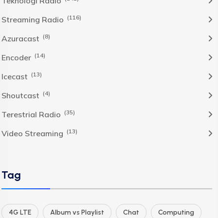
Teknologi Radio
(116)
Streaming Radio
(8)
Azuracast
(14)
Encoder
(13)
Icecast
(4)
Shoutcast
(35)
Terestrial Radio
(13)
Video Streaming
Tag
4G LTE
Album vs Playlist
Chat
Computing