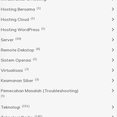
(1)
Hosting Bersama
(1)
Hosting Cloud
(1)
Hosting WordPress
(30)
Server
(6)
Remote Dekstop
(2)
Sistem Operasi
(7)
Virtualisasi
(3)
Keamanan Siber
Pemecahan Masalah (Troubleshooting)
(5)
(151)
Teknologi
(141)