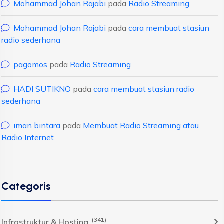
Mohammad Johan Rajabi
pada
Radio Streaming
Mohammad Johan Rajabi
pada
cara membuat stasiun
radio sederhana
pagomos
pada
Radio Streaming
HADI SUTIKNO
pada
cara membuat stasiun radio
sederhana
iman bintara
pada
Membuat Radio Streaming atau
Radio Internet
Categoris
(341)
Infrastruktur & Hosting