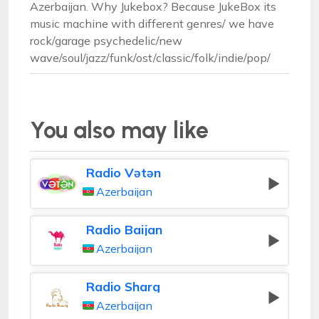
Azerbaijan. Why Jukebox? Because JukeBox its
music machine with different genres/ we have
rock/garage psychedelic/new
wave/soul/jazz/funk/ost/classic/folk/indie/pop/
You also may like
Radio Vətən
Azerbaijan
Radio Baijan
Azerbaijan
Radio Sharg
Azerbaijan