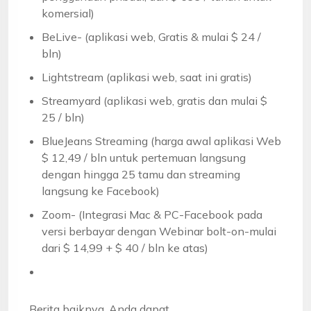
komersial)
BeLive- (aplikasi web, Gratis & mulai $ 24 /
bln)
Lightstream (aplikasi web, saat ini gratis)
Streamyard (aplikasi web, gratis dan mulai $
25 / bln)
BlueJeans Streaming (harga awal aplikasi Web
$ 12,49 / bln untuk pertemuan langsung
dengan hingga 25 tamu dan streaming
langsung ke Facebook)
Zoom- (Integrasi Mac & PC-Facebook pada
versi berbayar dengan Webinar bolt-on-mulai
dari $ 14,99 + $ 40 / bln ke atas)
Berita baiknya, Anda dapat