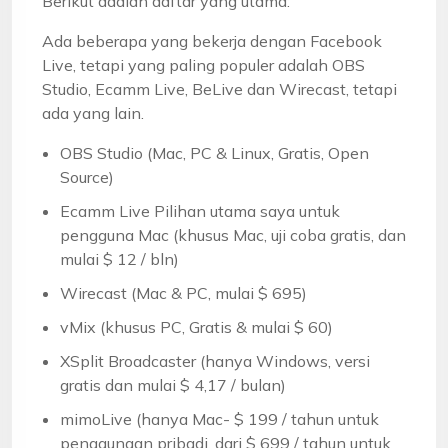
Berikut adalah daftar yang utama:
Ada beberapa yang bekerja dengan Facebook
Live, tetapi yang paling populer adalah OBS
Studio, Ecamm Live, BeLive dan Wirecast, tetapi
ada yang lain.
OBS Studio (Mac, PC & Linux, Gratis, Open
Source)
Ecamm Live Pilihan utama saya untuk
pengguna Mac (khusus Mac, uji coba gratis, dan
mulai $ 12 / bln)
Wirecast (Mac & PC, mulai $ 695)
vMix (khusus PC, Gratis & mulai $ 60)
XSplit Broadcaster (hanya Windows, versi
gratis dan mulai $ 4,17 / bulan)
mimoLive (hanya Mac- $ 199 / tahun untuk
penggunaan pribadi, dari $ 699 / tahun untuk