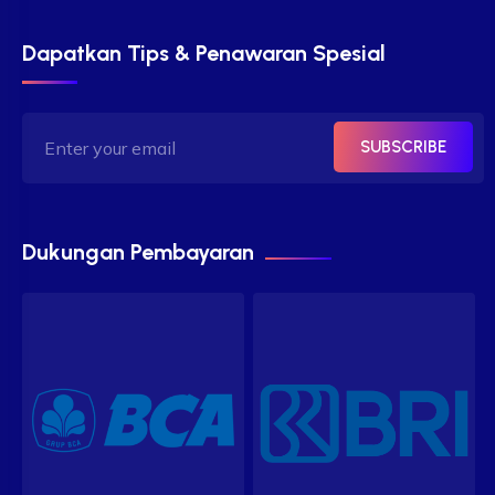
Dapatkan Tips & Penawaran Spesial
SUBSCRIBE
Dukungan Pembayaran
Our customer support team is
here to answer your questions.
Ask us anything!