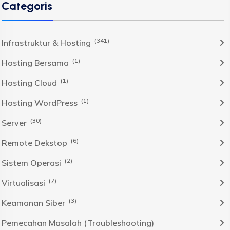
Categoris
(341)
Infrastruktur & Hosting
(1)
Hosting Bersama
(1)
Hosting Cloud
(1)
Hosting WordPress
(30)
Server
(6)
Remote Dekstop
(2)
Sistem Operasi
(7)
Virtualisasi
(3)
Keamanan Siber
Pemecahan Masalah (Troubleshooting)