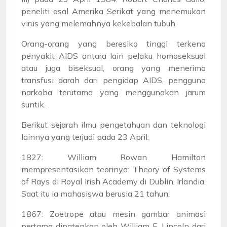
peneliti asal Amerika Serikat yang menemukan
virus yang melemahnya kekebalan tubuh.
Orang-orang yang beresiko tinggi terkena
penyakit AIDS antara lain pelaku homoseksual
atau juga biseksual, orang yang menerima
transfusi darah dari pengidap AIDS, pengguna
narkoba terutama yang menggunakan jarum
suntik.
Berikut sejarah ilmu pengetahuan dan teknologi
lainnya yang terjadi pada 23 April:
1827: William Rowan Hamilton
mempresentasikan teorinya: Theory of Systems
of Rays di Royal Irish Academy di Dublin, Irlandia.
Saat itu ia mahasiswa berusia 21 tahun.
1867: Zoetrope atau mesin gambar animasi
pertama dipatenkan oleh William E. Lincoln dari