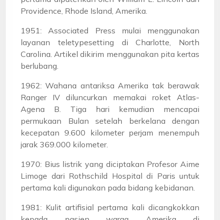
Providence, Rhode Island, Amerika.
1951: Associated Press mulai menggunakan
layanan teletypesetting di Charlotte, North
Carolina. Artikel dikirim menggunakan pita kertas
berlubang.
1962: Wahana antariksa Amerika tak berawak
Ranger IV diluncurkan memakai roket Atlas-
Agena B. Tiga hari kemudian mencapai
permukaan Bulan setelah berkelana dengan
kecepatan 9.600 kilometer perjam menempuh
jarak 369.000 kilometer.
1970: Bius listrik yang diciptakan Profesor Aime
Limoge dari Rothschild Hospital di Paris untuk
pertama kali digunakan pada bidang kebidanan.
1981: Kulit artifisial pertama kali dicangkokkan
kepada pasien warga Amerika di