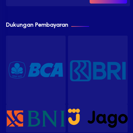
Dukungan Pembayaran
Our customer support team is
here to answer your questions.
Ask us anything!