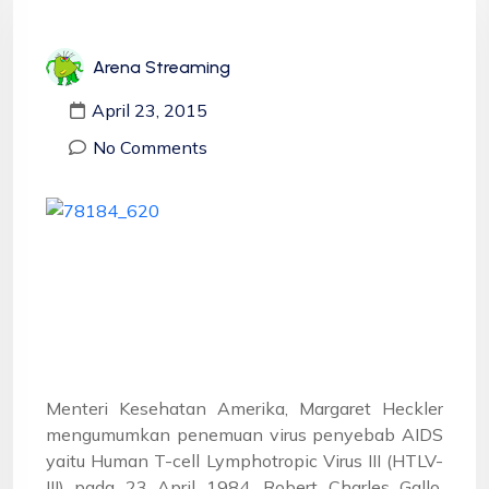
Arena Streaming
April 23, 2015
No Comments
Menteri Kesehatan Amerika, Margaret Heckler
mengumumkan penemuan virus penyebab AIDS
yaitu Human T-cell Lymphotropic Virus III (HTLV-
III) pada 23 April 1984. Robert Charles Gallo,