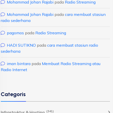
Mohammad Johan Rajabi
pada
Radio Streaming
Mohammad Johan Rajabi
pada
cara membuat stasiun
radio sederhana
pagomos
pada
Radio Streaming
HADI SUTIKNO
pada
cara membuat stasiun radio
sederhana
iman bintara
pada
Membuat Radio Streaming atau
Radio Internet
Categoris
(341)
Infrastruktur & Hosting