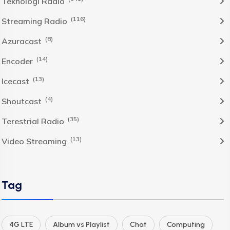
Teknologi Radio
(116)
Streaming Radio
(8)
Azuracast
(14)
Encoder
(13)
Icecast
(4)
Shoutcast
(35)
Terestrial Radio
(13)
Video Streaming
Tag
4G LTE
Album vs Playlist
Chat
Computing