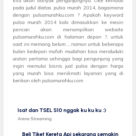
kita akan banyak pengunjungnya. Oke kembali
pada judul diatas pulsa murah 2014, bagaimana
dengan pulsamurahku.com ? Apakah keyword
pulsa murah 2014 kalo dimasukkan ke mesin
pencari akan menampilkan webaite
pulsamurahku.com di halaman depan ?, untuk
saat ini memang belum…, namun untuk beberapa
bulan kedepan mufah mudahan bisa menduduki
urutan pertama sehingga bagi pengunjung yang
ingin memulai bisnis jual pulsa dengan harga
yang murah bisa menikmati layanan yang di
berikan oleh pulsamurahku.com
Isat dan TSEL S10 nggak ku ku ku :)
Arena Streaming
Beli Tiket Kereta Api sekarang semakin