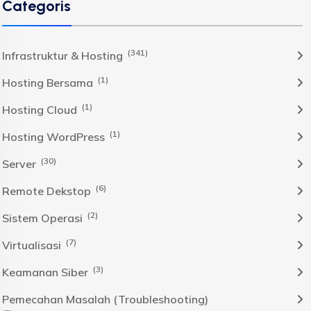
Categoris
(341)
Infrastruktur & Hosting
(1)
Hosting Bersama
(1)
Hosting Cloud
(1)
Hosting WordPress
(30)
Server
(6)
Remote Dekstop
(2)
Sistem Operasi
(7)
Virtualisasi
(3)
Keamanan Siber
Pemecahan Masalah (Troubleshooting)