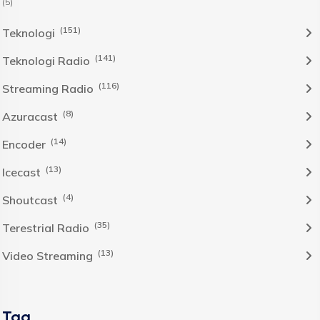
(5)
(151)
Teknologi
(141)
Teknologi Radio
(116)
Streaming Radio
(8)
Azuracast
(14)
Encoder
(13)
Icecast
(4)
Shoutcast
(35)
Terestrial Radio
(13)
Video Streaming
Tag