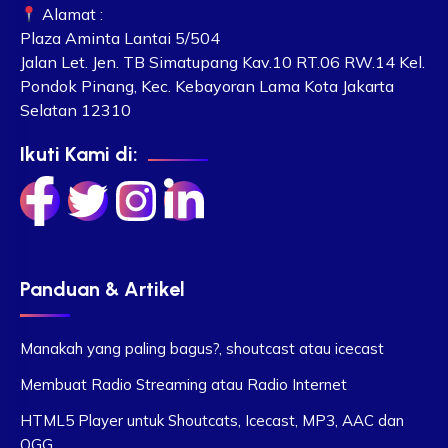
Alamat :
Plaza Aminta Lantai 5/504
Jalan Let. Jen. TB Simatupang Kav.10 RT.06 RW.14 Kel.
Pondok Pinang, Kec. Kebayoran Lama Kota Jakarta
Selatan 12310
Ikuti Kami di:
Panduan & Artikel
Manakah yang paling bagus?, shoutcast atau icecast
Membuat Radio Streaming atau Radio Internet
HTML5 Player untuk Shoutcats, Icecast, MP3, AAC dan
OGG