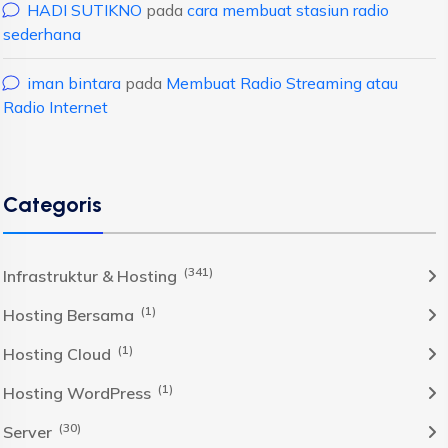
HADI SUTIKNO
pada
cara membuat stasiun radio
sederhana
iman bintara
pada
Membuat Radio Streaming atau
Radio Internet
Categoris
(341)
Infrastruktur & Hosting
(1)
Hosting Bersama
(1)
Hosting Cloud
(1)
Hosting WordPress
(30)
Server