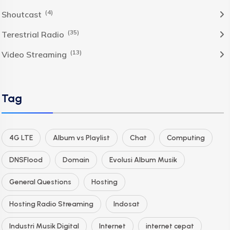
(4)
Shoutcast
(35)
Terestrial Radio
(13)
Video Streaming
Tag
4G LTE
Album vs Playlist
Chat
Computing
DNSFlood
Domain
Evolusi Album Musik
General Questions
Hosting
Hosting Radio Streaming
Indosat
Industri Musik Digital
Internet
internet cepat