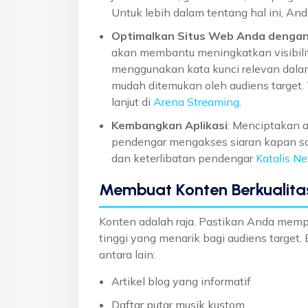
Untuk lebih dalam tentang hal ini, An
Optimalkan Situs Web Anda denga
akan membantu meningkatkan visibilit
menggunakan kata kunci relevan dalam
mudah ditemukan oleh audiens target. T
lanjut di
Arena Streaming
.
Kembangkan Aplikasi
: Menciptakan 
pendengar mengakses siaran kapan s
dan keterlibatan pendengar
Katalis Ne
Membuat Konten Berkualita
Konten adalah raja. Pastikan Anda memp
tinggi yang menarik bagi audiens target
antara lain:
Artikel blog yang informatif
Daftar putar musik kustom