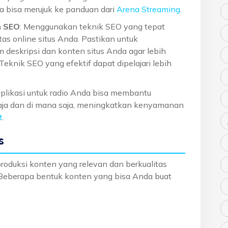
da bisa merujuk ke panduan dari
Arena Streaming
.
n SEO
: Menggunakan teknik SEO yang tepat
as online situs Anda. Pastikan untuk
 deskripsi dan konten situs Anda agar lebih
eknik SEO yang efektif dapat dipelajari lebih
aplikasi untuk radio Anda bisa membantu
aja dan di mana saja, meningkatkan kenyamanan
t
.
s
roduksi konten yang relevan dan berkualitas
. Beberapa bentuk konten yang bisa Anda buat