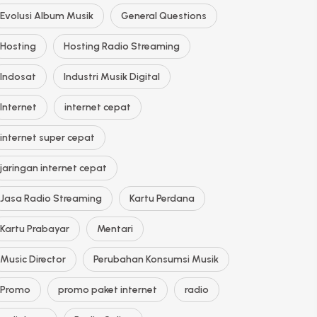
Evolusi Album Musik
General Questions
Hosting
Hosting Radio Streaming
Indosat
Industri Musik Digital
Internet
internet cepat
internet super cepat
jaringan internet cepat
Jasa Radio Streaming
Kartu Perdana
Kartu Prabayar
Mentari
Music Director
Perubahan Konsumsi Musik
Promo
promo paket internet
radio