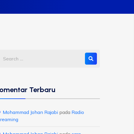
omentar Terbaru
Mohammad Johan Rajabi
pada
Radio
treaming