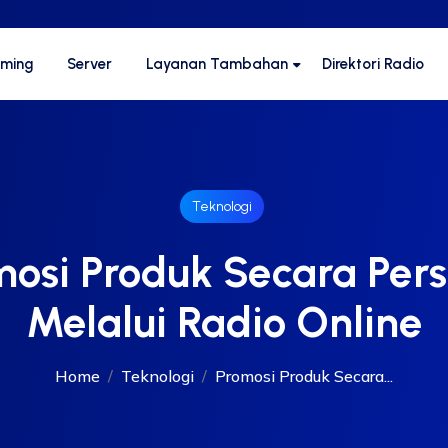
aming
Server
Layanan Tambahan
Direktori Radio
Teknologi
osi Produk Secara Per
Melalui Radio Online
Home
Teknologi
Promosi Produk Secara...