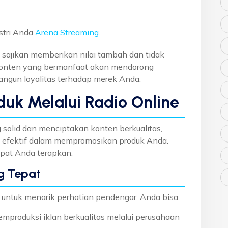
stri Anda
Arena Streaming
.
sajikan memberikan nilai tambah dan tidak
 Konten yang bermanfaat akan mendorong
ngun loyalitas terhadap merek Anda.
duk Melalui Radio Online
olid dan menciptakan konten berkualitas,
g efektif dalam mempromosikan produk Anda.
apat Anda terapkan:
g Tepat
 untuk menarik perhatian pendengar. Anda bisa:
mproduksi iklan berkualitas melalui perusahaan