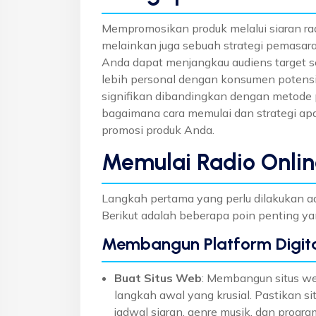
Mempromosikan produk melalui siaran rad
melainkan juga sebuah strategi pemasara
Anda dapat menjangkau audiens target
lebih personal dengan konsumen potensi
signifikan dibandingkan dengan metode p
bagaimana cara memulai dan strategi apa
promosi produk Anda.
Memulai Radio Onlin
Langkah pertama yang perlu dilakukan a
Berikut adalah beberapa poin penting ya
Membangun Platform Digit
Buat Situs Web
: Membangun situs we
langkah awal yang krusial. Pastikan sit
jadwal siaran, genre musik, dan prog