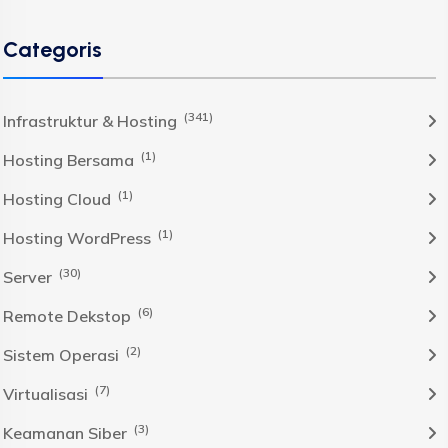
Categoris
(341)
Infrastruktur & Hosting
(1)
Hosting Bersama
(1)
Hosting Cloud
(1)
Hosting WordPress
(30)
Server
(6)
Remote Dekstop
(2)
Sistem Operasi
(7)
Virtualisasi
(3)
Keamanan Siber