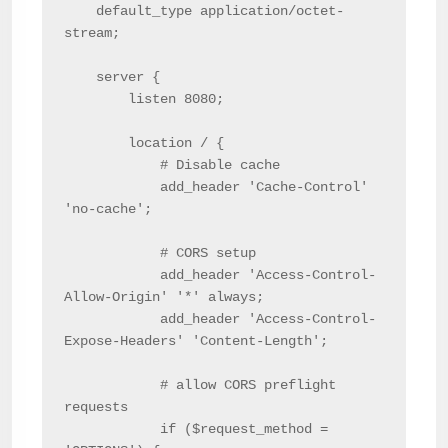
    default_type application/octet-
stream;

    server {

        listen 8080;

        location / {

            # Disable cache

            add_header 'Cache-Control' 
'no-cache';

            # CORS setup

            add_header 'Access-Control-
Allow-Origin' '*' always;

            add_header 'Access-Control-
Expose-Headers' 'Content-Length';

            # allow CORS preflight 
requests

            if ($request_method = 