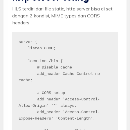
HLS terdiri dari file static, http server bisa di set
dengan 2 kondisi, MIME types dan CORS
headers
server {

    listen 8080;

    location /hls {

        # Disable cache

        add_header Cache-Control no-
cache;

        # CORS setup

        add_header 'Access-Control-
Allow-Origin' '*' always;

        add_header 'Access-Control-
Expose-Headers' 'Content-Length';
