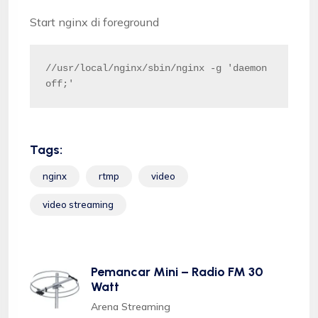
Start nginx di foreground
//usr/local/nginx/sbin/nginx -g 'daemon 
off;'
Tags:
nginx
rtmp
video
video streaming
Pemancar Mini – Radio FM 30
Watt
Arena Streaming