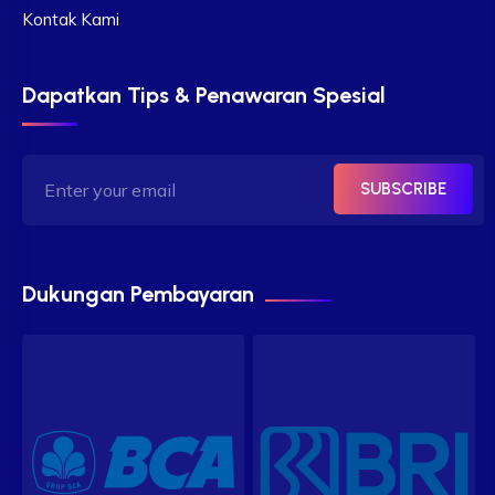
Kontak Kami
Dapatkan Tips & Penawaran Spesial
SUBSCRIBE
Dukungan Pembayaran
Our customer support team is