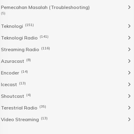
Pemecahan Masalah (Troubleshooting)
(5)
(151)
Teknologi
(141)
Teknologi Radio
(116)
Streaming Radio
(8)
Azuracast
(14)
Encoder
(13)
Icecast
(4)
Shoutcast
(35)
Terestrial Radio
(13)
Video Streaming