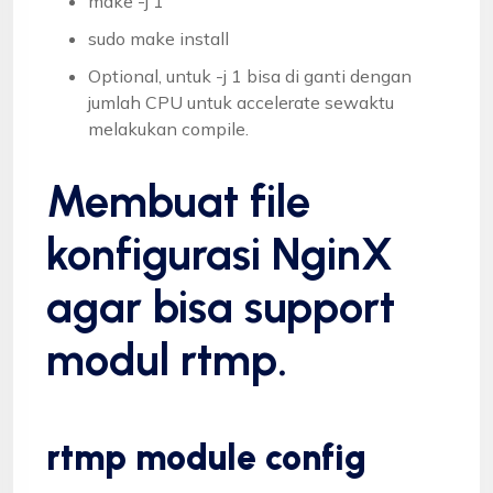
make -j 1
sudo make install
Optional, untuk -j 1 bisa di ganti dengan
jumlah CPU untuk accelerate sewaktu
melakukan compile.
Membuat file
konfigurasi NginX
agar bisa support
modul rtmp.
rtmp module config