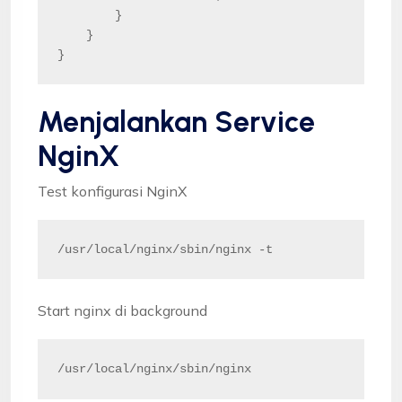
        }

    }

}
Menjalankan Service
NginX
Test konfigurasi NginX
/usr/local/nginx/sbin/nginx -t
Start nginx di background
/usr/local/nginx/sbin/nginx