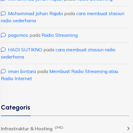
Mohammad Johan Rajabi
pada
cara membuat stasiun
radio sederhana
pagomos
pada
Radio Streaming
HADI SUTIKNO
pada
cara membuat stasiun radio
sederhana
iman bintara
pada
Membuat Radio Streaming atau
Radio Internet
Categoris
(341)
Infrastruktur & Hosting