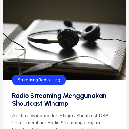
Infrastruktur & Hosting
Shoutcast
Streaming Radio
Radio Streaming Menggunakan
Shoutcast Winamp
Aplikasi Winamp dan Plugins Shoutcast DSP
Untuk membuat Radio Streaming dengan