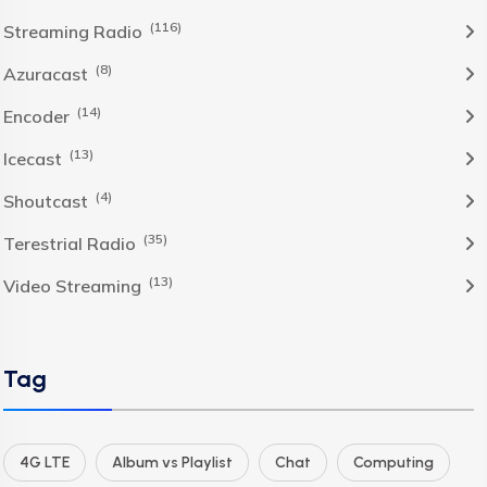
(116)
Streaming Radio
(8)
Azuracast
(14)
Encoder
(13)
Icecast
(4)
Shoutcast
(35)
Terestrial Radio
(13)
Video Streaming
Tag
4G LTE
Album vs Playlist
Chat
Computing