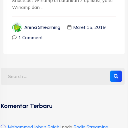
Shoutcast Winamp di butuhkan 2 aplikasi, yaitu
Winamp dan ...
Maret 15, 2019
Arena Streaming
1 Comment
Komentar Terbaru
Mohammad Johan Rajabi
pada
Radio Streaming