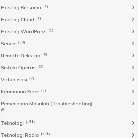
(1)
Hosting Bersama
(1)
Hosting Cloud
(1)
Hosting WordPress
(30)
Server
(6)
Remote Dekstop
(2)
Sistem Operasi
(7)
Virtualisasi
(3)
Keamanan Siber
Pemecahan Masalah (Troubleshooting)
(5)
(151)
Teknologi
(141)
Teknologi Radio