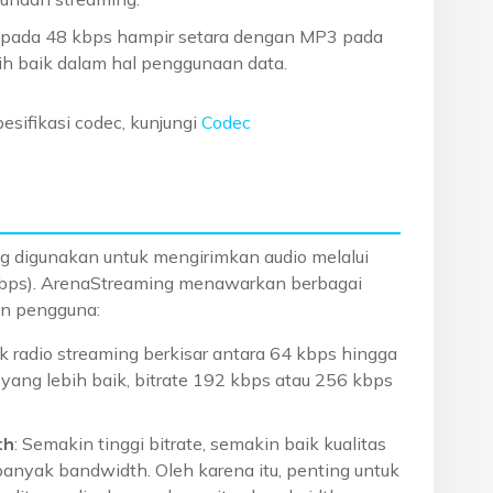
us pada 48 kbps hampir setara dengan MP3 pada
ih baik dalam hal penggunaan data.
esifikasi codec, kunjungi
Codec
ng digunakan untuk mengirimkan audio melalui
ik (bps). ArenaStreaming menawarkan berbagai
an pengguna:
k radio streaming berkisar antara 64 kbps hingga
 yang lebih baik, bitrate 192 kbps atau 256 kbps
th
: Semakin tinggi bitrate, semakin baik kualitas
banyak bandwidth. Oleh karena itu, penting untuk