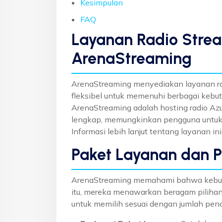
Kesimpulan
FAQ
Layanan Radio Strea
ArenaStreaming
ArenaStreaming menyediakan layanan rad
fleksibel untuk memenuhi berbagai kebutuh
ArenaStreaming adalah hosting radio Az
lengkap, memungkinkan pengguna untuk
Informasi lebih lanjut tentang layanan i
Paket Layanan dan 
ArenaStreaming memahami bahwa kebutuh
itu, mereka menawarkan beragam pilih
untuk memilih sesuai dengan jumlah pend