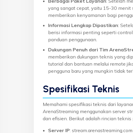
Berbagai Paket Layanan
: Setelah m
yang sangat cepat, yaitu 15-30 menit
memberikan kenyamanan bagi pengguna
Informasi Lengkap Dipastikan
: Sete
berisi informasi penting seperti control
panduan penggunaan.
Dukungan Penuh dari Tim ArenaStr
memberikan dukungan teknis yang diper
tutorial dan bantuan melalui remote jik
pengguna baru yang mungkin tidak terl
Spesifikasi Teknis
Memahami spesifikasi teknis dari layanan
ArenaStreaming menggunakan server stre
dan efisien. Berikut adalah rincian teknis
Server IP
: stream.arenastreaming.com