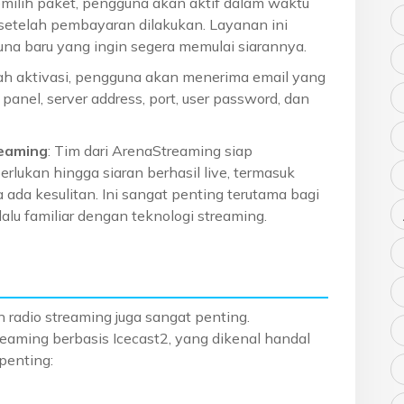
emilih paket, pengguna akan aktif dalam waktu
 setelah pembayaran dilakukan. Layanan ini
 baru yang ingin segera memulai siarannya.
lah aktivasi, pengguna akan menerima email yang
 panel, server address, port, user password, dan
eaming
: Tim dari ArenaStreaming siap
lukan hingga siaran berhasil live, termasuk
a ada kesulitan. Ini sangat penting terutama bagi
alu familiar dengan teknologi streaming.
 radio streaming juga sangat penting.
aming berbasis Icecast2, yang dikenal handal
 penting: