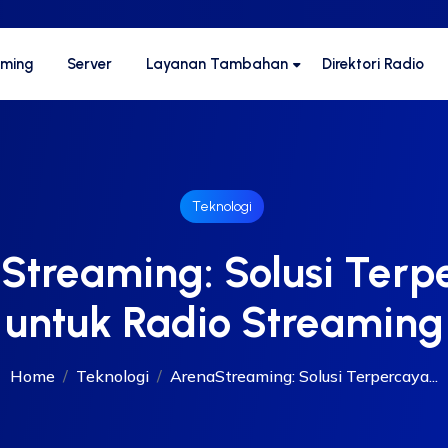
aming
Server
Layanan Tambahan
Direktori Radio
Teknologi
Streaming: Solusi Terp
untuk Radio Streaming
Home
Teknologi
ArenaStreaming: Solusi Terpercaya...