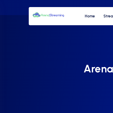
Home
Stre
Arena