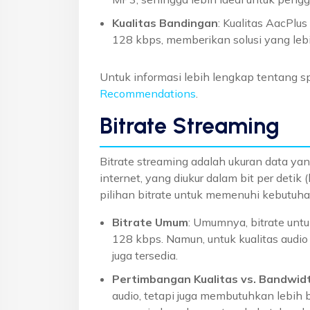
Kualitas Bandingan
: Kualitas AacPl
128 kbps, memberikan solusi yang leb
Untuk informasi lebih lengkap tentang sp
Recommendations
.
Bitrate Streaming
Bitrate streaming adalah ukuran data ya
internet, yang diukur dalam bit per det
pilihan bitrate untuk memenuhi kebutuh
Bitrate Umum
: Umumnya, bitrate untu
128 kbps. Namun, untuk kualitas audio
juga tersedia.
Pertimbangan Kualitas vs. Bandwid
audio, tetapi juga membutuhkan lebih 