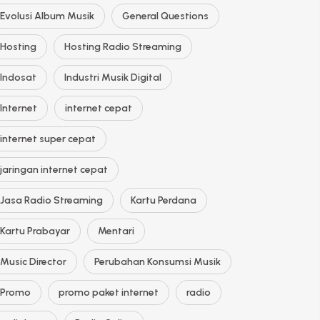
Evolusi Album Musik
General Questions
Hosting
Hosting Radio Streaming
Indosat
Industri Musik Digital
Internet
internet cepat
internet super cepat
jaringan internet cepat
Jasa Radio Streaming
Kartu Perdana
Kartu Prabayar
Mentari
Music Director
Perubahan Konsumsi Musik
Promo
promo paket internet
radio