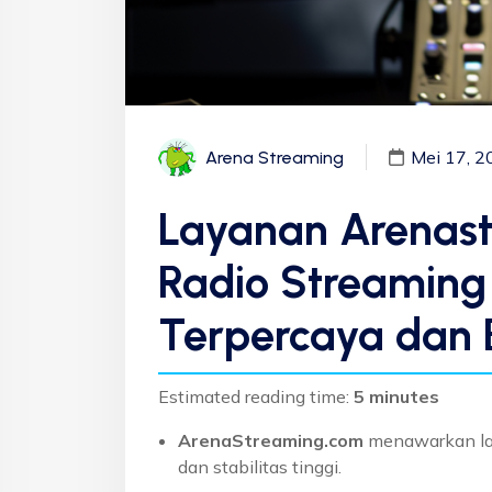
Mei 17, 2
Arena Streaming
Layanan Arenas
Radio Streaming 
Terpercaya dan 
Estimated reading time:
5 minutes
ArenaStreaming.com
menawarkan lay
dan stabilitas tinggi.