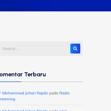
omentar Terbaru
Mohammad Johan Rajabi
pada
Radio
treaming