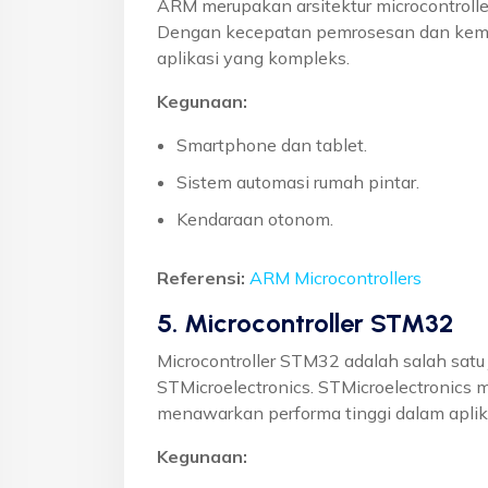
ARM merupakan arsitektur microcontrolle
Dengan kecepatan pemrosesan dan kema
aplikasi yang kompleks.
Kegunaan:
Smartphone dan tablet.
Sistem automasi rumah pintar.
Kendaraan otonom.
Referensi:
ARM Microcontrollers
5. Microcontroller STM32
Microcontroller STM32 adalah salah satu 
STMicroelectronics. STMicroelectronics
menawarkan performa tinggi dalam aplik
Kegunaan: