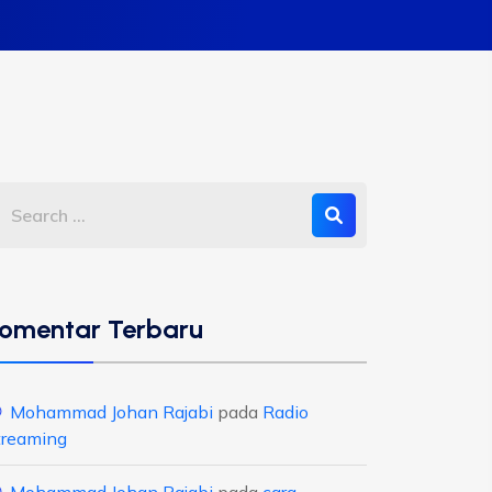
omentar Terbaru
Mohammad Johan Rajabi
pada
Radio
treaming