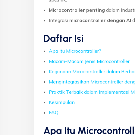
Microcontroller penting
dalam industr
Integrasi
microcontroller dengan AI
d
Daftar Isi
Apa Itu Microcontroller?
Macam-Macam Jenis Microcontroller
Kegunaan Microcontroller dalam Berba
Mengintegrasikan Microcontroller de
Praktik Terbaik dalam Implementasi Mi
Kesimpulan
FAQ
Apa Itu Microcontrol