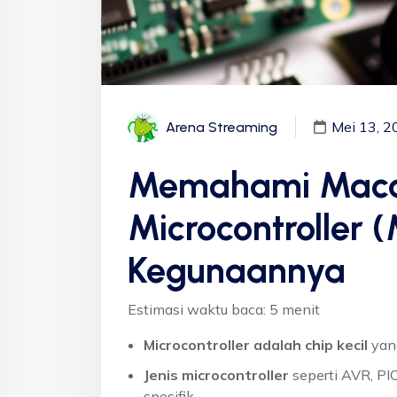
Mei 13, 2
Arena Streaming
Memahami Maca
Microcontroller 
Kegunaannya
Estimasi waktu baca: 5 menit
Microcontroller adalah chip kecil
yang
Jenis microcontroller
seperti AVR, P
spesifik.