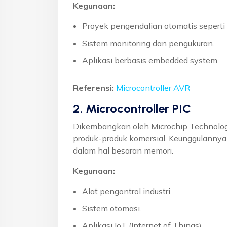
Kegunaan:
Proyek pengendalian otomatis seperti 
Sistem monitoring dan pengukuran.
Aplikasi berbasis embedded system.
Referensi:
Microcontroller AVR
2. Microcontroller PIC
Dikembangkan oleh Microchip Technology
produk-produk komersial. Keunggulannya 
dalam hal besaran memori.
Kegunaan:
Alat pengontrol industri.
Sistem otomasi.
Aplikasi IoT (Internet of Things).