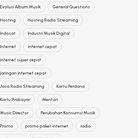
Evolusi Album Musik
General Questions
Hosting
Hosting Radio Streaming
Indosat
Industri Musik Digital
Internet
internet cepat
internet super cepat
jaringan internet cepat
Jasa Radio Streaming
Kartu Perdana
Kartu Prabayar
Mentari
Music Director
Perubahan Konsumsi Musik
Promo
promo paket internet
radio