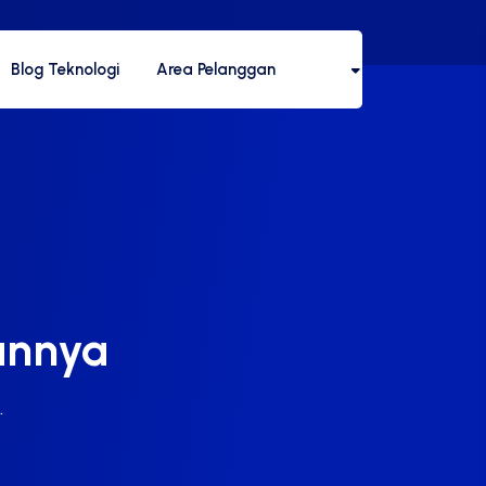
Blog Teknologi
Area Pelanggan
annya
.