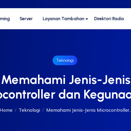
aming
Server
Layanan Tambahan
Direktori Radio
Teknologi
Memahami Jenis-Jenis
ocontroller dan Keguna
Home
Teknologi
Memahami Jenis-Jenis Microcontroller..