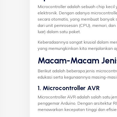
Microcontroller adalah sebuah chip kecil
elektronik. Dengan adanya microcontrolle
secara otomatis, yang membuat banyak sist
dari unit pemrosesan (CPU), memori, dan
luar) dalam satu paket.
Keberadaannya sangat krusial dalam me
yang memungkinkan kita menjalankan apli
Macam-Macam Jenis 
Berikut adalah beberapa jenis microcontr
edukasi serta kegunaannya masing-masi
1. Microcontroller AVR
Microcontroller AVR adalah salah satu je
penggemar Arduino. Dengan arsitektur RI
menawarkan kecepatan tinggi dan efisi