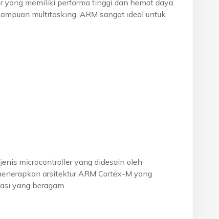
r yang memiliki performa tinggi dan hemat daya.
mpuan multitasking, ARM sangat ideal untuk
jenis microcontroller yang didesain oleh
 menerapkan arsitektur ARM Cortex-M yang
asi yang beragam.