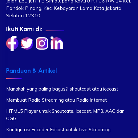
Jalan Let. Jen. TB Simatupang Kav.10 RT.06 RW.14 Kel.
Pondok Pinang, Kec. Kebayoran Lama Kota Jakarta
Selatan 12310
Ikuti Kami di:
Panduan & Artikel
Manakah yang paling bagus?, shoutcast atau icecast
Membuat Radio Streaming atau Radio Internet
HTML5 Player untuk Shoutcats, Icecast, MP3, AAC dan
OGG
Konfigurasi Encoder Edcast untuk Live Streaming