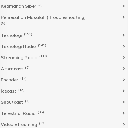
(3)
Keamanan Siber
Pemecahan Masalah (Troubleshooting)
(5)
(151)
Teknologi
(141)
Teknologi Radio
(116)
Streaming Radio
(8)
Azuracast
(14)
Encoder
(13)
Icecast
(4)
Shoutcast
(35)
Terestrial Radio
(13)
Video Streaming