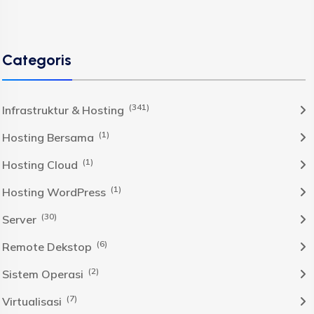
Categoris
(341)
Infrastruktur & Hosting
(1)
Hosting Bersama
(1)
Hosting Cloud
(1)
Hosting WordPress
(30)
Server
(6)
Remote Dekstop
(2)
Sistem Operasi
(7)
Virtualisasi