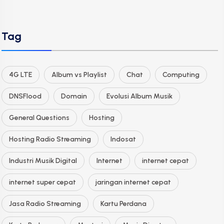
Tag
4G LTE
Album vs Playlist
Chat
Computing
DNSFlood
Domain
Evolusi Album Musik
General Questions
Hosting
Hosting Radio Streaming
Indosat
Industri Musik Digital
Internet
internet cepat
internet super cepat
jaringan internet cepat
Jasa Radio Streaming
Kartu Perdana