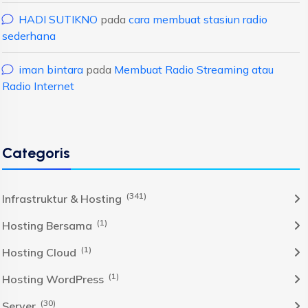
HADI SUTIKNO
pada
cara membuat stasiun radio
sederhana
iman bintara
pada
Membuat Radio Streaming atau
Radio Internet
Categoris
(341)
Infrastruktur & Hosting
(1)
Hosting Bersama
(1)
Hosting Cloud
(1)
Hosting WordPress
(30)
Server