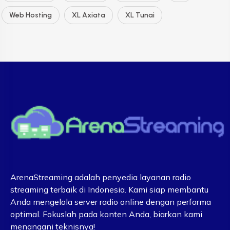
Web Hosting
XL Axiata
XL Tunai
ArenaStreaming adalah penyedia layanan radio
streaming terbaik di Indonesia. Kami siap membantu
Anda mengelola server radio online dengan performa
optimal. Fokuslah pada konten Anda, biarkan kami
menangani teknisnya!