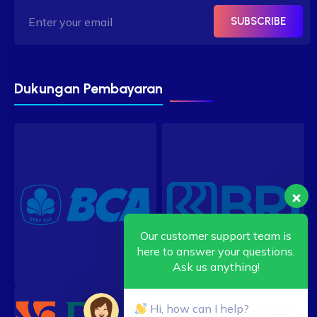
SUBSCRIBE
Dukungan Pembayaran
Our customer support team is
here to answer your questions.
Ask us anything!
Hi, how can I help?