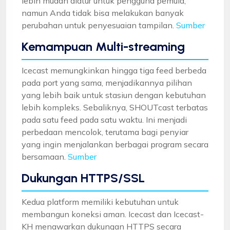
lebih mudah diatur untuk pengguna pemula,
namun Anda tidak bisa melakukan banyak
perubahan untuk penyesuaian tampilan.
Sumber
Kemampuan Multi-streaming
Icecast memungkinkan hingga tiga feed berbeda
pada port yang sama, menjadikannya pilihan
yang lebih baik untuk stasiun dengan kebutuhan
lebih kompleks. Sebaliknya, SHOUTcast terbatas
pada satu feed pada satu waktu. Ini menjadi
perbedaan mencolok, terutama bagi penyiar
yang ingin menjalankan berbagai program secara
bersamaan.
Sumber
Dukungan HTTPS/SSL
Kedua platform memiliki kebutuhan untuk
membangun koneksi aman. Icecast dan Icecast-
KH menawarkan dukungan HTTPS secara