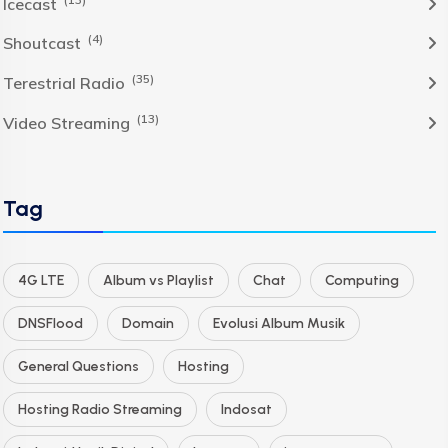
Icecast
(4)
Shoutcast
(35)
Terestrial Radio
(13)
Video Streaming
Tag
4G LTE
Album vs Playlist
Chat
Computing
DNSFlood
Domain
Evolusi Album Musik
General Questions
Hosting
Hosting Radio Streaming
Indosat