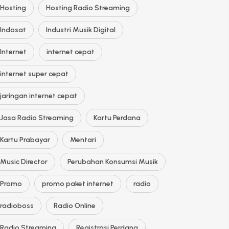
Hosting
Hosting Radio Streaming
Indosat
Industri Musik Digital
Internet
internet cepat
internet super cepat
jaringan internet cepat
Jasa Radio Streaming
Kartu Perdana
Kartu Prabayar
Mentari
Music Director
Perubahan Konsumsi Musik
Promo
promo paket internet
radio
radioboss
Radio Online
Radio Streaming
Registrasi Perdana