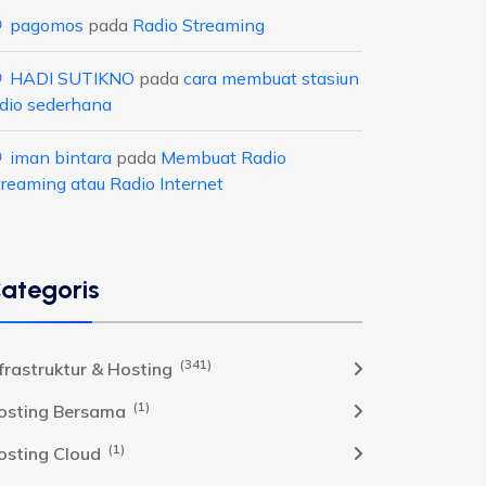
pagomos
pada
Radio Streaming
HADI SUTIKNO
pada
cara membuat stasiun
adio sederhana
iman bintara
pada
Membuat Radio
treaming atau Radio Internet
ategoris
(341)
nfrastruktur & Hosting
(1)
osting Bersama
(1)
osting Cloud