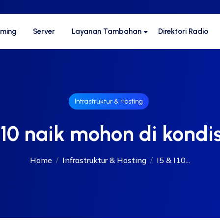
aming
Server
Layanan Tambahan
Direktori Radio
Infrastruktur & Hosting
I10 naik mohon di kondi
Home
Infrastruktur & Hosting
I5 & I10...