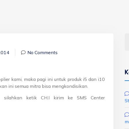
 2014
No Comments
K
lier kami, maka pagi ini untuk produk i5 dan i10
an ini semua mitra bisa mengkondisikan.
 silahkan ketik CH.I kirim ke SMS Center
S
m