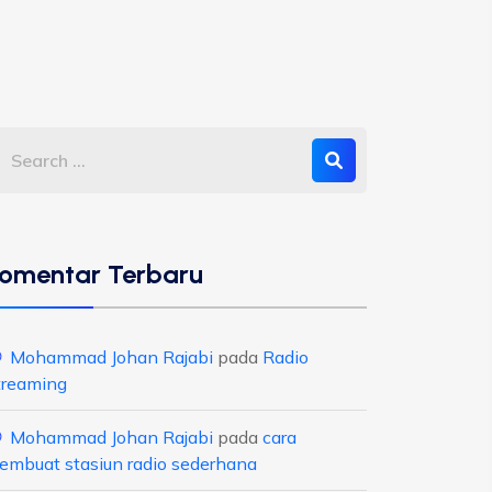
omentar Terbaru
Mohammad Johan Rajabi
pada
Radio
treaming
Mohammad Johan Rajabi
pada
cara
embuat stasiun radio sederhana