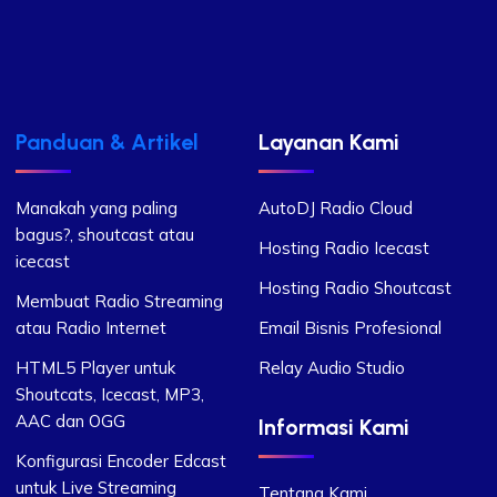
Panduan & Artikel
Layanan Kami
Manakah yang paling
AutoDJ Radio Cloud
bagus?, shoutcast atau
Hosting Radio Icecast
icecast
Hosting Radio Shoutcast
Membuat Radio Streaming
atau Radio Internet
Email Bisnis Profesional
HTML5 Player untuk
Relay Audio Studio
Shoutcats, Icecast, MP3,
AAC dan OGG
Informasi Kami
Konfigurasi Encoder Edcast
untuk Live Streaming
Tentang Kami