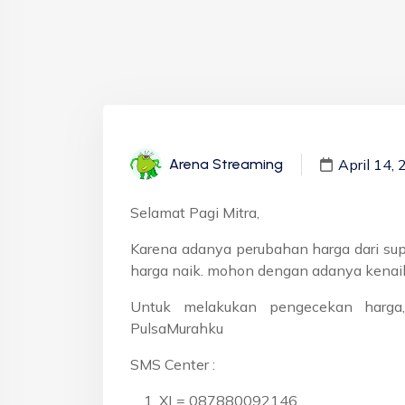
April 14,
Arena Streaming
Selamat Pagi Mitra,
Karena adanya perubahan harga dari supp
harga naik. mohon dengan adanya kenaik
Untuk melakukan pengecekan harga,
PulsaMurahku
SMS Center :
XL= 087880092146