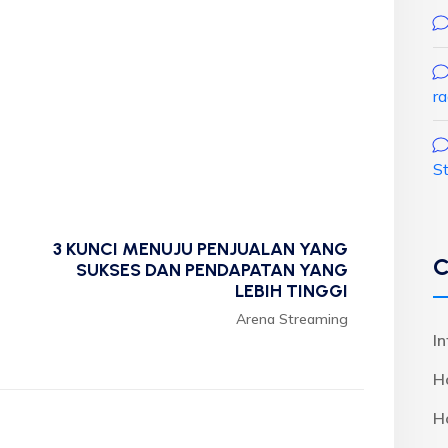
r
S
3 KUNCI MENUJU PENJUALAN YANG
C
SUKSES DAN PENDAPATAN YANG
LEBIH TINGGI
Arena Streaming
I
H
H