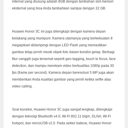
internal yang diusung adalah 8GB dengan tambahan slot memori
eksternal yang bisa Anda tambahkan sampai dengan 32 GB.
Huawei Honor 3C ini juga dilengkapi dengan kamera depan
belakang yang mumpuni. Kamera utamanya yang berkekuatan 8
megapiksel didampingi dengan LED Flash yang memastikan
gambar tetap jernih meski objek foto dalam kondisi gelap. Berbagi
fitur canggih juga tersemat seperti geo-tagging, touch to focus, face
detection, dan mampu merekam video berkualitas 1080p pada 30
fps (frame per second). Kamera depan beresolusi 5 MP juga akan
memberikan Anda kualitas gambar yang jernih ketika selfie atau
video calling.
Soal koneksi, Huawei Honor 3C juga sangat lengkap, dilengkapi
dengan teknolgi Bluetooth v4.0, Wi-Fi 802.11 b/g/n, DLNA, Wi-Fi
hotspot, dan microUSB v2.0. Pada sektor baterai, Huawei Honor