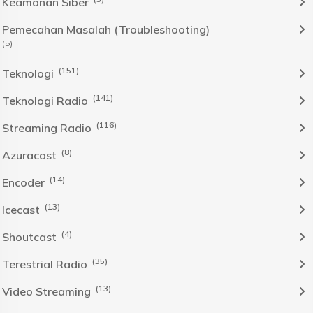
Keamanan Siber
Pemecahan Masalah (Troubleshooting)
(5)
(151)
Teknologi
(141)
Teknologi Radio
(116)
Streaming Radio
(8)
Azuracast
(14)
Encoder
(13)
Icecast
(4)
Shoutcast
(35)
Terestrial Radio
(13)
Video Streaming