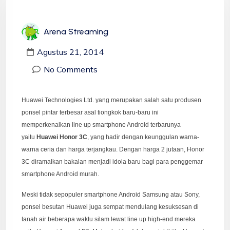
Arena Streaming
Agustus 21, 2014
No Comments
Huawei Technologies Ltd. yang merupakan salah satu produsen
ponsel pintar terbesar asal tiongkok baru-baru ini
memperkenalkan line up smartphone Android terbarunya
yaitu
Huawei Honor 3C
, yang hadir dengan keunggulan warna-
warna ceria dan harga terjangkau. Dengan harga 2 jutaan, Honor
3C diramalkan bakalan menjadi idola baru bagi para penggemar
smartphone Android murah.
Meski tidak sepopuler smartphone Android Samsung atau Sony,
ponsel besutan Huawei juga sempat mendulang kesuksesan di
tanah air beberapa waktu silam lewat line up high-end mereka