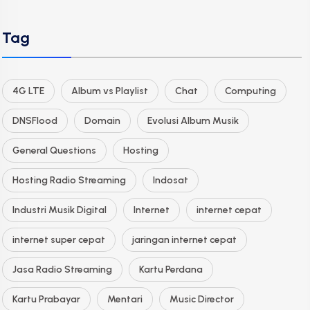
Tag
4G LTE
Album vs Playlist
Chat
Computing
DNSFlood
Domain
Evolusi Album Musik
General Questions
Hosting
Hosting Radio Streaming
Indosat
Industri Musik Digital
Internet
internet cepat
internet super cepat
jaringan internet cepat
Jasa Radio Streaming
Kartu Perdana
Kartu Prabayar
Mentari
Music Director