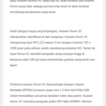
yaitu Huawei Ascend P6. Maka dari itu, tidak mustahil jika Huawei
Honor yang hadir sebagai ponsel entry-level ini akan kembali
mendulang kesuksesan yang sama.
Hadir dengan harga yang terjangkau, Huawei Honor 3C
menawarkan spesifikasi di atas harganya. Huawei Honor 3C
mengusung layar IPS LCD seluas 5 inci dengan resolusi 720 x
1280 pixel yang artinya sudah mendukung tampilan HD. Selain itu
layar Honor 3C memiliki kerapatan yang lumayan tinggi di
kelasnya yakni 294 ppi yang memberikan gambar yang jernih dan
tajam.
Performa Huawei Honor 3C dipersenjatai dengan chipset
Mediatek MT6582 prosesor quad core 1.3 GHz dan RAM 2GB.
Untuk memastikan lancarnya tampilan video atau game, Huawei
Honor 3C memakai pengolah grafis GPU Mali-400MP2. Memori