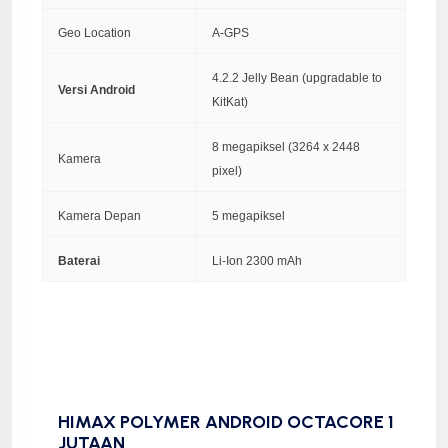
Geo Location
A-GPS
4.2.2 Jelly Bean (upgradable to
Versi Android
KitKat)
8 megapiksel (3264 x 2448
Kamera
pixel)
Kamera Depan
5 megapiksel
Baterai
Li-Ion 2300 mAh
HIMAX POLYMER ANDROID OCTACORE 1
JUTAAN