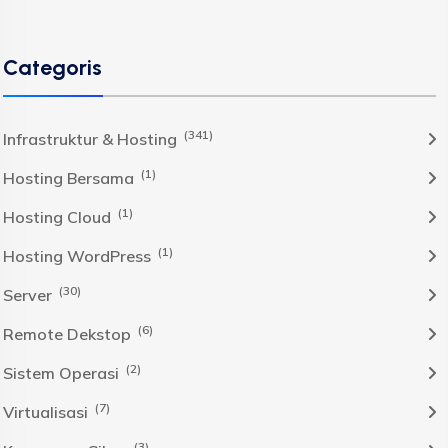
Categoris
(341)
Infrastruktur & Hosting
(1)
Hosting Bersama
(1)
Hosting Cloud
(1)
Hosting WordPress
(30)
Server
(6)
Remote Dekstop
(2)
Sistem Operasi
(7)
Virtualisasi
(3)