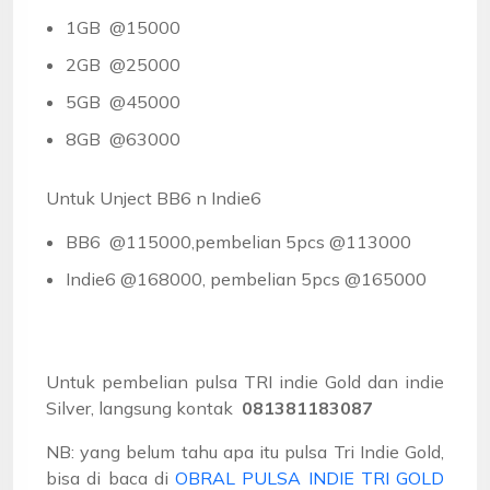
1GB @15000
2GB @25000
5GB @45000
8GB @63000
Untuk Unject BB6 n Indie6
BB6 @115000,pembelian 5pcs @113000
Indie6 @168000, pembelian 5pcs @165000
Untuk pembelian pulsa TRI indie Gold dan indie
Silver, langsung kontak
081381183087
NB: yang belum tahu apa itu pulsa Tri Indie Gold,
bisa di baca di
OBRAL PULSA INDIE TRI GOLD