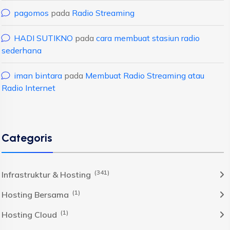
pagomos
pada
Radio Streaming
HADI SUTIKNO
pada
cara membuat stasiun radio
sederhana
iman bintara
pada
Membuat Radio Streaming atau
Radio Internet
Categoris
(341)
Infrastruktur & Hosting
(1)
Hosting Bersama
(1)
Hosting Cloud