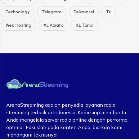
Technology
Telegram
Telkomsel
Tri
Web Hosting
XL Axiata
XL Tunai
ArenaStreaming adalah penyedia layanan radio
streaming terbaik di Indonesia. Kami siap membantu
Anda mengelola server radio online dengan performa
optimal. Fokuslah pada konten Anda, biarkan kami
menangani teknisnya!