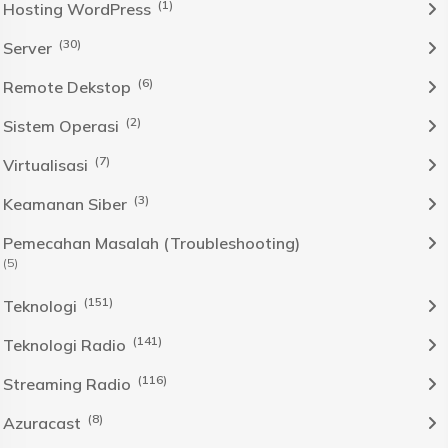
(1)
Hosting WordPress
(30)
Server
(6)
Remote Dekstop
(2)
Sistem Operasi
(7)
Virtualisasi
(3)
Keamanan Siber
Pemecahan Masalah (Troubleshooting)
(5)
(151)
Teknologi
(141)
Teknologi Radio
(116)
Streaming Radio
(8)
Azuracast