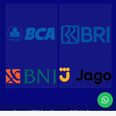
Copyright 2023 ArenaStreaming. All Rights Reserved