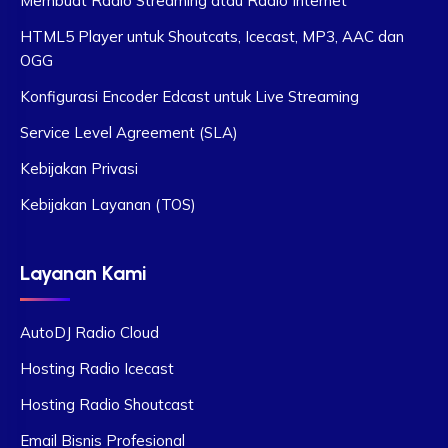
Membuat Radio Streaming atau Radio Internet
HTML5 Player untuk Shoutcats, Icecast, MP3, AAC dan
OGG
Konfigurasi Encoder Edcast untuk Live Streaming
Service Level Agreement (SLA)
Kebijakan Privasi
Kebijakan Layanan (TOS)
Layanan Kami
AutoDJ Radio Cloud
Hosting Radio Icecast
Hosting Radio Shoutcast
Email Bisnis Profesional