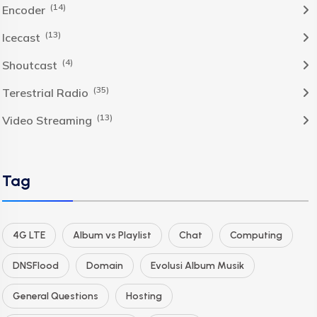
(14)
Encoder
(13)
Icecast
(4)
Shoutcast
(35)
Terestrial Radio
(13)
Video Streaming
Tag
4G LTE
Album vs Playlist
Chat
Computing
DNSFlood
Domain
Evolusi Album Musik
General Questions
Hosting