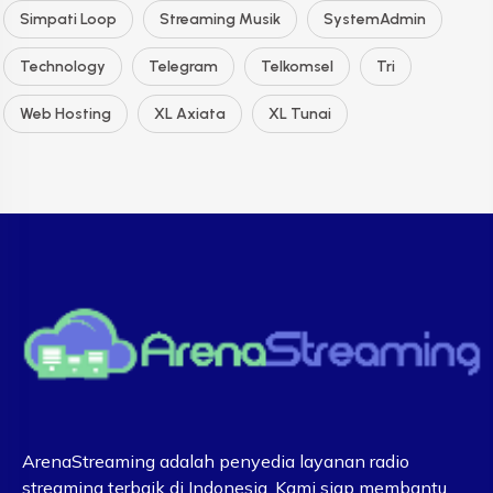
Simpati Loop
Streaming Musik
SystemAdmin
Technology
Telegram
Telkomsel
Tri
Web Hosting
XL Axiata
XL Tunai
ArenaStreaming adalah penyedia layanan radio
streaming terbaik di Indonesia. Kami siap membantu