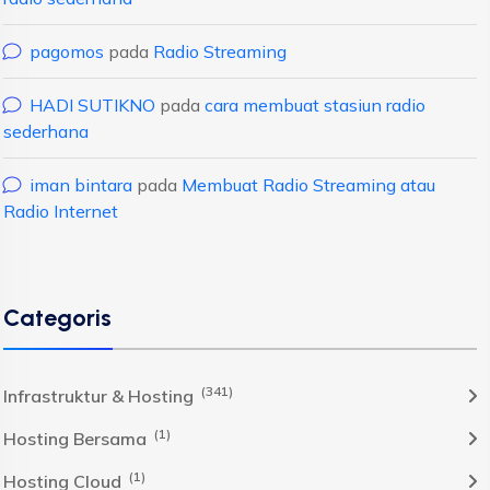
pagomos
pada
Radio Streaming
HADI SUTIKNO
pada
cara membuat stasiun radio
sederhana
iman bintara
pada
Membuat Radio Streaming atau
Radio Internet
Categoris
(341)
Infrastruktur & Hosting
(1)
Hosting Bersama
(1)
Hosting Cloud