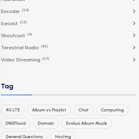
(14)
Encoder
(13)
Icecast
(4)
Shoutcast
(35)
Terestrial Radio
(13)
Video Streaming
Tag
4G LTE
Album vs Playlist
Chat
Computing
DNSFlood
Domain
Evolusi Album Musik
General Questions
Hosting