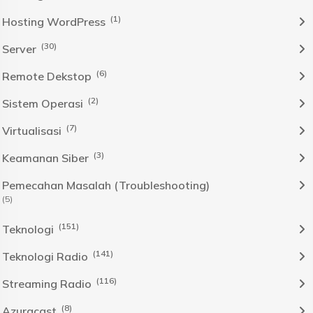
(1)
Hosting WordPress
(30)
Server
(6)
Remote Dekstop
(2)
Sistem Operasi
(7)
Virtualisasi
(3)
Keamanan Siber
Pemecahan Masalah (Troubleshooting)
(5)
(151)
Teknologi
(141)
Teknologi Radio
(116)
Streaming Radio
(8)
Azuracast