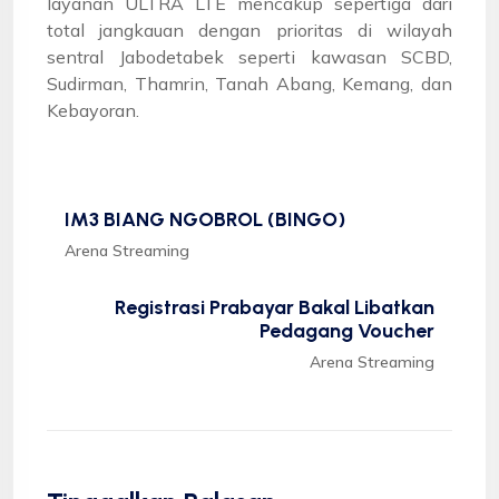
layanan ULTRA LTE mencakup sepertiga dari
total jangkauan dengan prioritas di wilayah
sentral Jabodetabek seperti kawasan SCBD,
Sudirman, Thamrin, Tanah Abang, Kemang, dan
Kebayoran.
IM3 BIANG NGOBROL (BINGO)
Arena Streaming
Registrasi Prabayar Bakal Libatkan
Pedagang Voucher
Arena Streaming