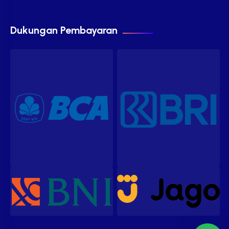
Dukungan Pembayaran
Our customer support team is