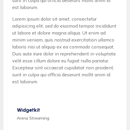
sunt in culpa qui officia deserunt mollit anim id
est laborum.
Lorem ipsum dolor sit amet, consectetur
adipisicing elit, sed do eiusmod tempor incididunt
ut labore et dolore magna aliqua. Ut enim ad
minim veniam, quis nostrud exercitation ullamco
laboris nisi ut aliquip ex ea commodo consequat.
Duis aute irure dolor in reprehenderit in voluptate
velit esse cillum dolore eu fugiat nulla pariatur.
Excepteur sint occaecat cupidatat non proident,
sunt in culpa qui officia deserunt mollit anim id
est laborum.
Widgetkit
Arena Streaming