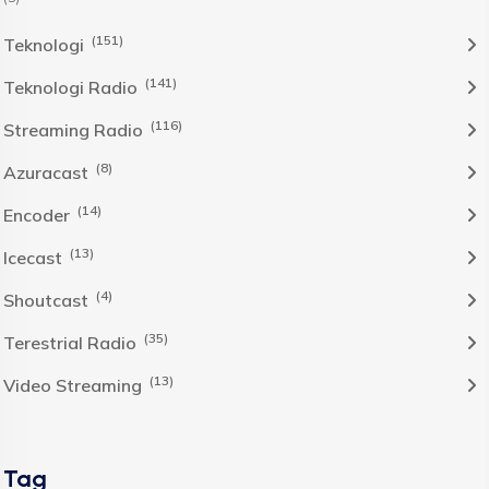
(151)
Teknologi
(141)
Teknologi Radio
(116)
Streaming Radio
(8)
Azuracast
(14)
Encoder
(13)
Icecast
(4)
Shoutcast
(35)
Terestrial Radio
(13)
Video Streaming
Tag