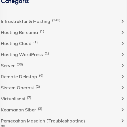
Categoris
(341)
Infrastruktur & Hosting
(1)
Hosting Bersama
(1)
Hosting Cloud
(1)
Hosting WordPress
(30)
Server
(6)
Remote Dekstop
(2)
Sistem Operasi
(7)
Virtualisasi
(3)
Keamanan Siber
Pemecahan Masalah (Troubleshooting)
(5)