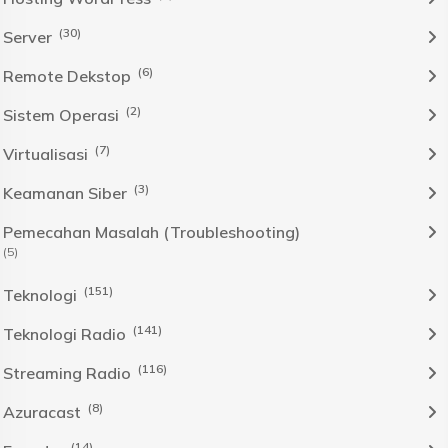
(30)
Server
(6)
Remote Dekstop
(2)
Sistem Operasi
(7)
Virtualisasi
(3)
Keamanan Siber
Pemecahan Masalah (Troubleshooting)
(5)
(151)
Teknologi
(141)
Teknologi Radio
(116)
Streaming Radio
(8)
Azuracast
(14)