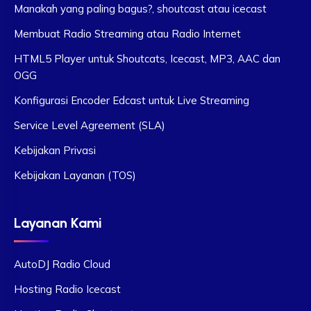
Manakah yang paling bagus?, shoutcast atau icecast
Membuat Radio Streaming atau Radio Internet
HTML5 Player untuk Shoutcats, Icecast, MP3, AAC dan
OGG
Konfigurasi Encoder Edcast untuk Live Streaming
Service Level Agreement (SLA)
Kebijakan Privasi
Kebijakan Layanan (TOS)
Layanan Kami
AutoDJ Radio Cloud
Hosting Radio Icecast