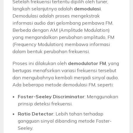
Setelah frekuensi tertentu dipilih oleh tuner,
langkah selanjutnya adalah
demodulasi
.
Demodulasi adalah proses mengekstrak
informasi audio dari gelombang pembawa FM.
Berbeda dengan AM (Amplitude Modulation)
yang mengandalkan perubahan amplitudo, FM
(Frequency Modulation) membawa informasi
dalam bentuk perubahan frekuensi.
Proses ini dilakukan oleh
demodulator FM
, yang
bertugas menafsirkan variasi frekuensi tersebut
dan mengubahnya kembali menjadi sinyal audio.
Ada beberapa metode demodulasi FM, seperti:
Foster-Seeley Discriminator
: Menggunakan
prinsip deteksi frekuensi.
Ratio Detector
: Lebih tahan terhadap
gangguan sinyal dibanding metode Foster-
Seeley.