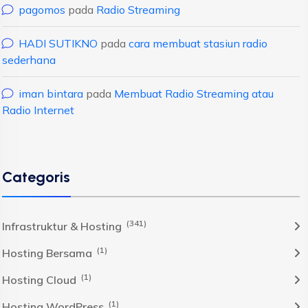
pagomos
pada
Radio Streaming
HADI SUTIKNO
pada
cara membuat stasiun radio
sederhana
iman bintara
pada
Membuat Radio Streaming atau
Radio Internet
Categoris
(341)
Infrastruktur & Hosting
(1)
Hosting Bersama
(1)
Hosting Cloud
(1)
Hosting WordPress