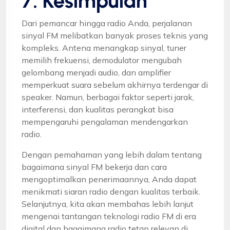
7. Kesimpulan
Dari pemancar hingga radio Anda, perjalanan
sinyal FM melibatkan banyak proses teknis yang
kompleks. Antena menangkap sinyal, tuner
memilih frekuensi, demodulator mengubah
gelombang menjadi audio, dan amplifier
memperkuat suara sebelum akhirnya terdengar di
speaker. Namun, berbagai faktor seperti jarak,
interferensi, dan kualitas perangkat bisa
mempengaruhi pengalaman mendengarkan
radio.
Dengan pemahaman yang lebih dalam tentang
bagaimana sinyal FM bekerja dan cara
mengoptimalkan penerimaannya, Anda dapat
menikmati siaran radio dengan kualitas terbaik.
Selanjutnya, kita akan membahas lebih lanjut
mengenai tantangan teknologi radio FM di era
digital dan bagaimana radio tetap relevan di