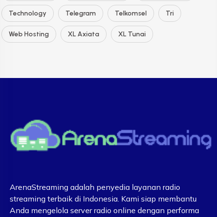
Technology
Telegram
Telkomsel
Tri
Web Hosting
XL Axiata
XL Tunai
ArenaStreaming adalah penyedia layanan radio
streaming terbaik di Indonesia. Kami siap membantu
Anda mengelola server radio online dengan performa