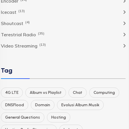
Encoder
(13)
Icecast
(4)
Shoutcast
(35)
Terestrial Radio
(13)
Video Streaming
Tag
4G LTE
Album vs Playlist
Chat
Computing
DNSFlood
Domain
Evolusi Album Musik
General Questions
Hosting