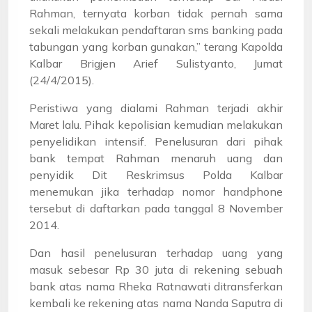
Rahman, ternyata korban tidak pernah sama
sekali melakukan pendaftaran sms banking pada
tabungan yang korban gunakan,” terang Kapolda
Kalbar Brigjen Arief Sulistyanto, Jumat
(24/4/2015).
Peristiwa yang dialami Rahman terjadi akhir
Maret lalu. Pihak kepolisian kemudian melakukan
penyelidikan intensif. Penelusuran dari pihak
bank tempat Rahman menaruh uang dan
penyidik Dit Reskrimsus Polda Kalbar
menemukan jika terhadap nomor handphone
tersebut di daftarkan pada tanggal 8 November
2014.
Dan hasil penelusuran terhadap uang yang
masuk sebesar Rp 30 juta di rekening sebuah
bank atas nama Rheka Ratnawati ditransferkan
kembali ke rekening atas nama Nanda Saputra di