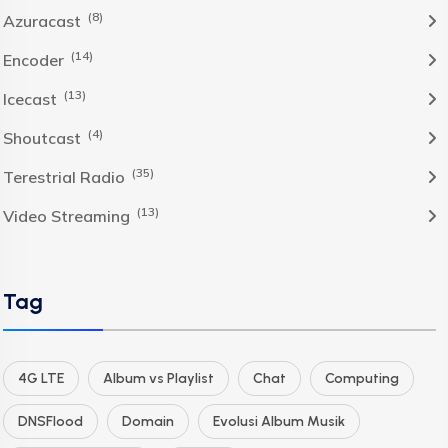
(8)
Azuracast
(14)
Encoder
(13)
Icecast
(4)
Shoutcast
(35)
Terestrial Radio
(13)
Video Streaming
Tag
4G LTE
Album vs Playlist
Chat
Computing
DNSFlood
Domain
Evolusi Album Musik