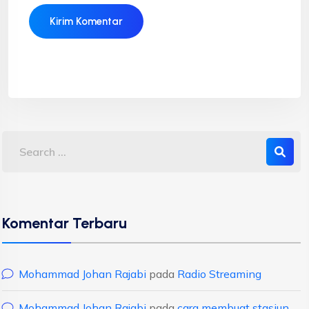
Komentar Terbaru
Mohammad Johan Rajabi
pada
Radio Streaming
Mohammad Johan Rajabi
pada
cara membuat stasiun