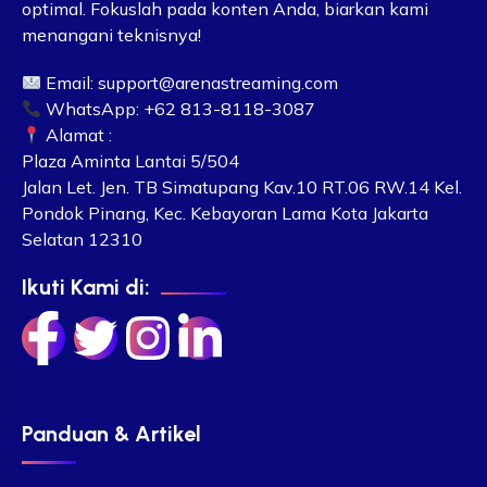
optimal. Fokuslah pada konten Anda, biarkan kami
menangani teknisnya!
Email:
support@arenastreaming.com
WhatsApp: +62 813-8118-3087
Alamat :
Plaza Aminta Lantai 5/504
Jalan Let. Jen. TB Simatupang Kav.10 RT.06 RW.14 Kel.
Pondok Pinang, Kec. Kebayoran Lama Kota Jakarta
Selatan 12310
Ikuti Kami di:
Panduan & Artikel