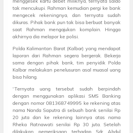
menggesek kartu debet miliknya, ternyata saldo
tak mencukupi. Rahman kemudian pergi ke bank
mengecek rekeningnya, dan ternyata sudah
dikuras. Pihak bank pun tak bisa berbuat banyak
saat Rahman mengajukan komplain. Hingga
akhirnya dia melapor ke polisi.
Polda Kalimantan Barat (Kalbar) yang mendapat
laporan dari Rahman segera bergerak. Bekerja
sama dengan pihak bank, tim penyidik Polda
Kalbar melakukan penelusuran asal muasal uang
bisa hilang.
“Ternyata uang tersebut sudah berpindah
dengan menggunakan aplikasi SMS Banking
dengan nomor 081368749995 ke rekening atas
nama Nanda Saputra di sebuah bank senilai Rp
20 juta dan ke rekening lainnya atas nama
Rheka Ratnawati senilai Rp 30 juta. Setelah
dilakukan pemeriksaan terhadap Sdr Abdul