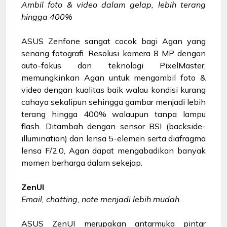
Ambil foto & video dalam gelap, lebih terang
hingga 400%
ASUS Zenfone sangat cocok bagi Agan yang
senang fotografi. Resolusi kamera 8 MP dengan
auto-fokus dan teknologi PixelMaster,
memungkinkan Agan untuk mengambil foto &
video dengan kualitas baik walau kondisi kurang
cahaya sekalipun sehingga gambar menjadi lebih
terang hingga 400% walaupun tanpa lampu
flash. Ditambah dengan sensor BSI (backside-
illumination) dan lensa 5-elemen serta diafragma
lensa F/2.0, Agan dapat mengabadikan banyak
momen berharga dalam sekejap.
ZenUI
Email, chatting, note menjadi lebih mudah.
ASUS ZenUI merupakan antarmuka pintar