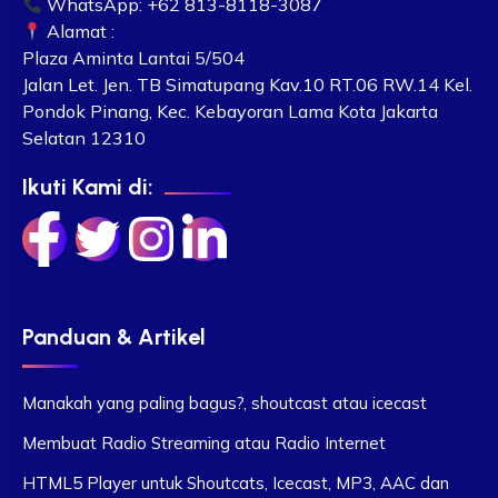
WhatsApp: +62 813-8118-3087
Alamat :
Plaza Aminta Lantai 5/504
Jalan Let. Jen. TB Simatupang Kav.10 RT.06 RW.14 Kel.
Pondok Pinang, Kec. Kebayoran Lama Kota Jakarta
Selatan 12310
Ikuti Kami di:
Panduan & Artikel
Manakah yang paling bagus?, shoutcast atau icecast
Membuat Radio Streaming atau Radio Internet
HTML5 Player untuk Shoutcats, Icecast, MP3, AAC dan