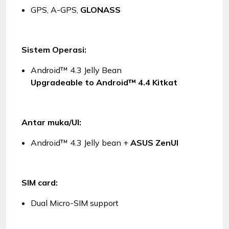
GPS, A-GPS,
GLONASS
Sistem Operasi:
Android™ 4.3 Jelly Bean
Upgradeable to Android™ 4.4 Kitkat
Antar muka/UI:
Android™ 4.3 Jelly bean +
ASUS ZenUI
SIM card:
Dual Micro-SIM support