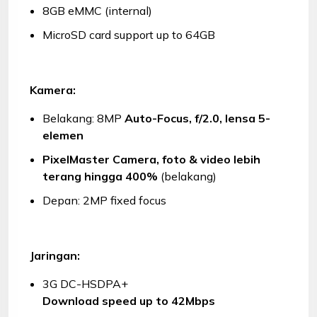
8GB eMMC (internal)
MicroSD card support up to 64GB
Kamera:
Belakang: 8MP
Auto-Focus, f/2.0, lensa 5-
elemen
PixelMaster Camera, foto & video lebih
terang hingga 400%
(belakang)
Depan: 2MP fixed focus
Jaringan:
3G DC-HSDPA+
Download speed up to 42Mbps