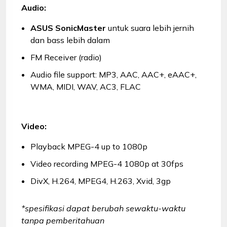
Audio:
ASUS SonicMaster
untuk suara lebih jernih
dan bass lebih dalam
FM Receiver (radio)
Audio file support: MP3, AAC, AAC+, eAAC+,
WMA, MIDI, WAV, AC3, FLAC
Video:
Playback MPEG-4 up to 1080p
Video recording MPEG-4 1080p at 30fps
DivX, H.264, MPEG4, H.263, Xvid, 3gp
*spesifikasi dapat berubah sewaktu-waktu
tanpa pemberitahuan