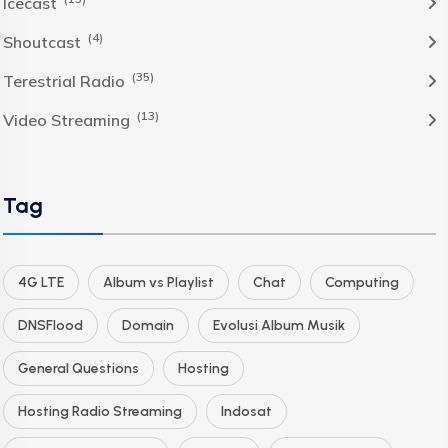
Icecast
(4)
Shoutcast
(35)
Terestrial Radio
(13)
Video Streaming
Tag
4G LTE
Album vs Playlist
Chat
Computing
DNSFlood
Domain
Evolusi Album Musik
General Questions
Hosting
Hosting Radio Streaming
Indosat