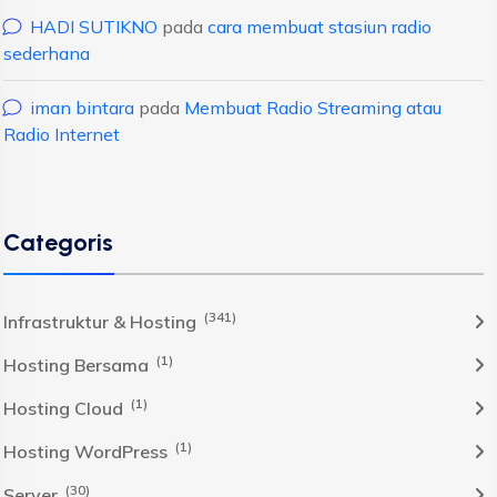
HADI SUTIKNO
pada
cara membuat stasiun radio
sederhana
iman bintara
pada
Membuat Radio Streaming atau
Radio Internet
Categoris
(341)
Infrastruktur & Hosting
(1)
Hosting Bersama
(1)
Hosting Cloud
(1)
Hosting WordPress
(30)
Server