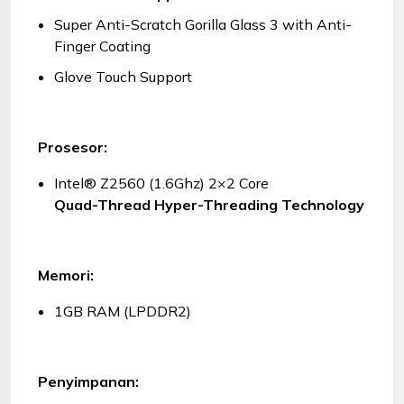
Super Anti-Scratch Gorilla Glass 3 with Anti-
Finger Coating
Glove Touch Support
Prosesor:
Intel® Z2560 (1.6Ghz) 2×2 Core
Quad-Thread Hyper-Threading Technology
Memori:
1GB RAM (LPDDR2)
Penyimpanan: