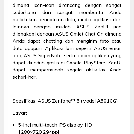
dimana icon-icon dirancang dengan sangat
sederhana dan sangat membantu Anda
melakukan pengaturan data, media, aplikasi, dan
lainnya dengan mudah. ASUS ZenUI juga
dilengkapi dengan ASUS Omlet Chat On dimana
Anda dapat chatting dan mengirim foto atau
data apapun. Aplikasi lain seperti ASUS email
app, ASUS SuperNote, serta ribuan aplikasi yang
dapat diunduh gratis di Google PlayStore. ZenUI
dapat mempermudah segala aktivitas Anda
sehari-hari.
Spesifikasi ASUS Zenfone™ 5 (Model
A501CG
)
Layar:
5-inci multi-touch IPS display, HD
1280×720
294ppi