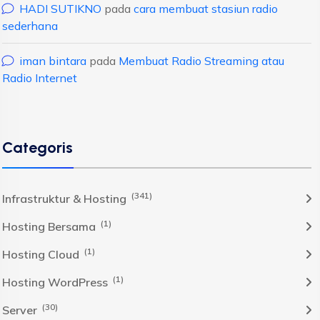
HADI SUTIKNO
pada
cara membuat stasiun radio
sederhana
iman bintara
pada
Membuat Radio Streaming atau
Radio Internet
Categoris
(341)
Infrastruktur & Hosting
(1)
Hosting Bersama
(1)
Hosting Cloud
(1)
Hosting WordPress
(30)
Server