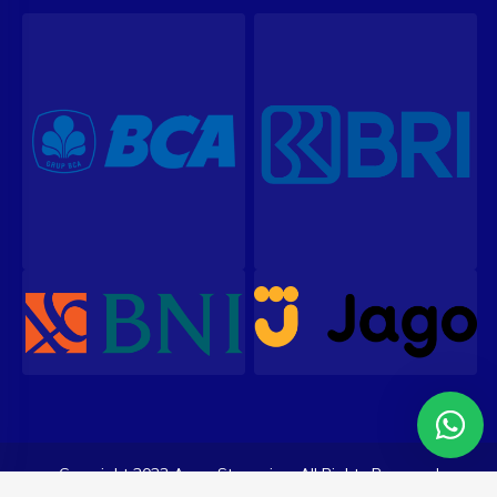
Copyright 2023 ArenaStreaming. All Rights Reserved