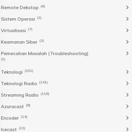
(6)
Remote Dekstop
(2)
Sistem Operasi
(7)
Virtualisasi
(3)
Keamanan Siber
Pemecahan Masalah (Troubleshooting)
(5)
(151)
Teknologi
(141)
Teknologi Radio
(116)
Streaming Radio
(8)
Azuracast
(14)
Encoder
(13)
Icecast