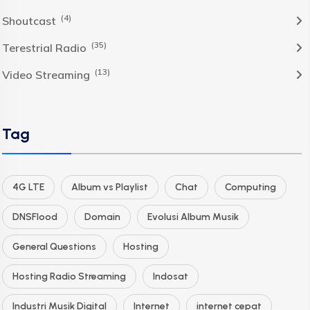
(4)
Shoutcast
(35)
Terestrial Radio
(13)
Video Streaming
Tag
4G LTE
Album vs Playlist
Chat
Computing
DNSFlood
Domain
Evolusi Album Musik
General Questions
Hosting
Hosting Radio Streaming
Indosat
Industri Musik Digital
Internet
internet cepat