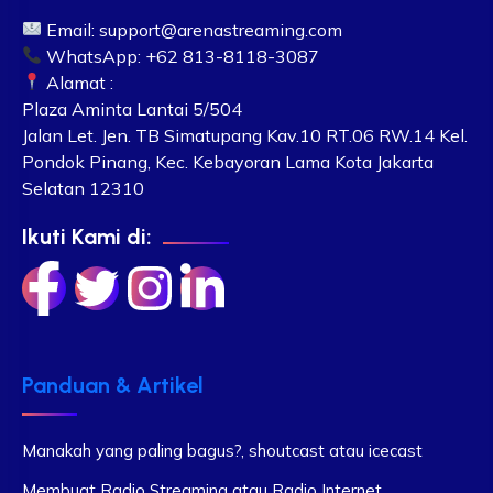
Email:
support@arenastreaming.com
WhatsApp: +62 813-8118-3087
Alamat :
Plaza Aminta Lantai 5/504
Jalan Let. Jen. TB Simatupang Kav.10 RT.06 RW.14 Kel.
Pondok Pinang, Kec. Kebayoran Lama Kota Jakarta
Selatan 12310
Ikuti Kami di:
Panduan & Artikel
Manakah yang paling bagus?, shoutcast atau icecast
Membuat Radio Streaming atau Radio Internet