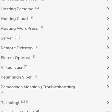
(1)
Hosting Bersama
(1)
Hosting Cloud
(1)
Hosting WordPress
(30)
Server
(6)
Remote Dekstop
(2)
Sistem Operasi
(7)
Virtualisasi
(3)
Keamanan Siber
Pemecahan Masalah (Troubleshooting)
(5)
(151)
Teknologi
(141)