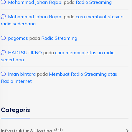
Mohammad Johan Rajabi
pada
Radio Streaming
Mohammad Johan Rajabi
pada
cara membuat stasiun
radio sederhana
pagomos
pada
Radio Streaming
HADI SUTIKNO
pada
cara membuat stasiun radio
sederhana
iman bintara
pada
Membuat Radio Streaming atau
Radio Internet
Categoris
(341)
Infrastruktur & Hosting