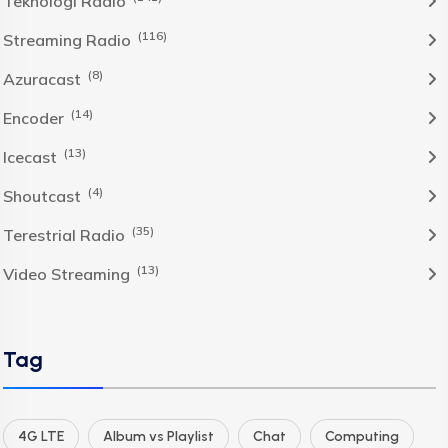
Teknologi Radio
(116)
Streaming Radio
(8)
Azuracast
(14)
Encoder
(13)
Icecast
(4)
Shoutcast
(35)
Terestrial Radio
(13)
Video Streaming
Tag
4G LTE
Album vs Playlist
Chat
Computing