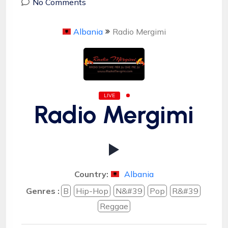
No Comments
Albania
Radio Mergimi
LIVE
Radio Mergimi
Country:
Albania
Genres :
B
Hip-Hop
N&#39
Pop
R&#39
Reggae