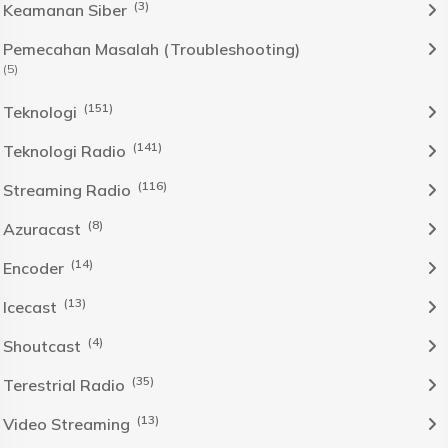
(3)
Keamanan Siber
Pemecahan Masalah (Troubleshooting)
(5)
(151)
Teknologi
(141)
Teknologi Radio
(116)
Streaming Radio
(8)
Azuracast
(14)
Encoder
(13)
Icecast
(4)
Shoutcast
(35)
Terestrial Radio
(13)
Video Streaming