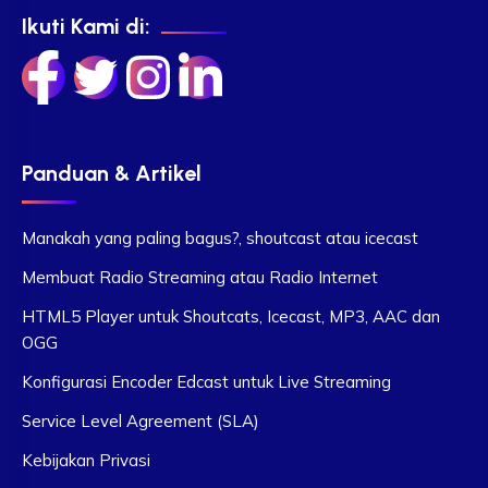
Ikuti Kami di:
Panduan & Artikel
Manakah yang paling bagus?, shoutcast atau icecast
Membuat Radio Streaming atau Radio Internet
HTML5 Player untuk Shoutcats, Icecast, MP3, AAC dan
OGG
Konfigurasi Encoder Edcast untuk Live Streaming
Service Level Agreement (SLA)
Kebijakan Privasi