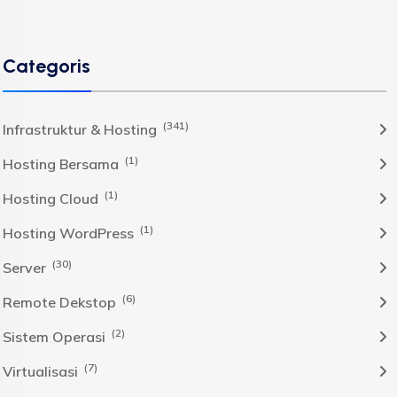
Categoris
(341)
Infrastruktur & Hosting
(1)
Hosting Bersama
(1)
Hosting Cloud
(1)
Hosting WordPress
(30)
Server
(6)
Remote Dekstop
(2)
Sistem Operasi
(7)
Virtualisasi