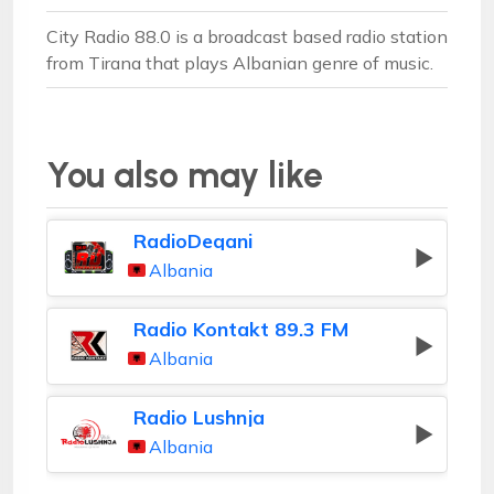
City Radio 88.0 is a broadcast based radio station
from Tirana that plays Albanian genre of music.
You also may like
RadioDeqani
Albania
Radio Kontakt 89.3 FM
Albania
Radio Lushnja
Albania