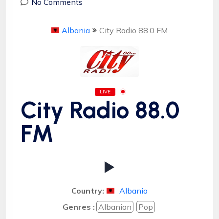
No Comments
Albania
City Radio 88.0 FM
LIVE
City Radio 88.0
FM
Country:
Albania
Genres :
Albanian
Pop