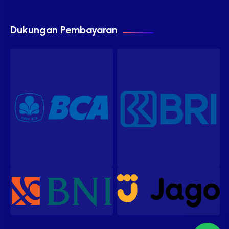
Dukungan Pembayaran
Our customer support team is