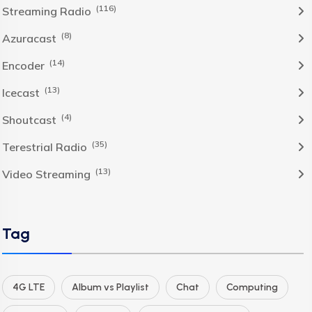
(116)
Streaming Radio
(8)
Azuracast
(14)
Encoder
(13)
Icecast
(4)
Shoutcast
(35)
Terestrial Radio
(13)
Video Streaming
Tag
4G LTE
Album vs Playlist
Chat
Computing