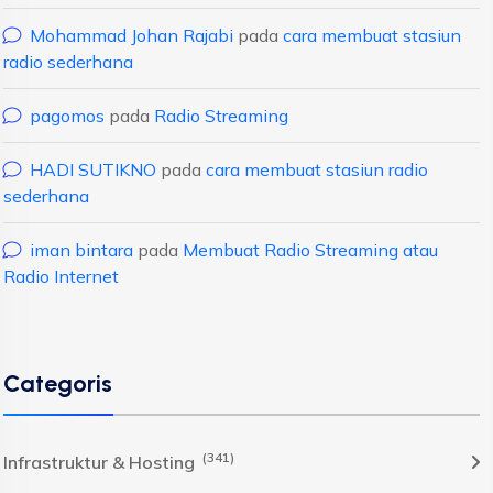
Mohammad Johan Rajabi
pada
cara membuat stasiun
radio sederhana
pagomos
pada
Radio Streaming
HADI SUTIKNO
pada
cara membuat stasiun radio
sederhana
iman bintara
pada
Membuat Radio Streaming atau
Radio Internet
Categoris
(341)
Infrastruktur & Hosting