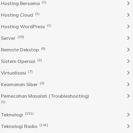
(1)
Hosting Bersama
(1)
Hosting Cloud
(1)
Hosting WordPress
(30)
Server
(6)
Remote Dekstop
(2)
Sistem Operasi
(7)
Virtualisasi
(3)
Keamanan Siber
Pemecahan Masalah (Troubleshooting)
(5)
(151)
Teknologi
(141)
Teknologi Radio