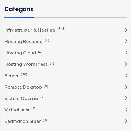
Categoris
(341)
Infrastruktur & Hosting
(1)
Hosting Bersama
(1)
Hosting Cloud
(1)
Hosting WordPress
(30)
Server
(6)
Remote Dekstop
(2)
Sistem Operasi
(7)
Virtualisasi
(3)
Keamanan Siber