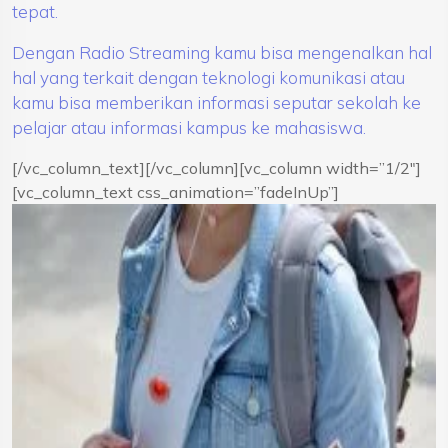
tepat.
Dengan Radio Streaming kamu bisa mengenalkan hal
hal yang terkait dengan teknologi komunikasi atau
kamu bisa memberikan informasi seputar sekolah ke
pelajar atau informasi kampus ke mahasiswa.
[/vc_column_text][/vc_column][vc_column width=”1/2″]
[vc_column_text css_animation=”fadeInUp”]