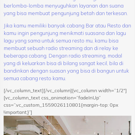
berlomba-lomba menyuguhkan layanan dan suana
yang bisa membuat pengunjung betah dan terkesan.
Jika kamu memiliki banyak cabang Bar atau Resto dan
kamu ingin pengunjung menikmati suasana dan lagu
lagu yang sama untuk semua resto mu, kamu bisa
membuat sebuah radio streaming dan di relay ke
beberapa cabang. Dengan radio streaming, modal
yang di keluarkan bisa di bilang sangat kecil, bila di
bandinkan dengan suasan yang bisa di bangun untuk
semua cabang resto kamu.
[/vc_column_text][/vc_column][vc_column width=”1/2″]
[vc_column_text css_animation=”fadeInUp”
css=”.vc_custom_1559026110801{margin-top: 0px
!important;}”]