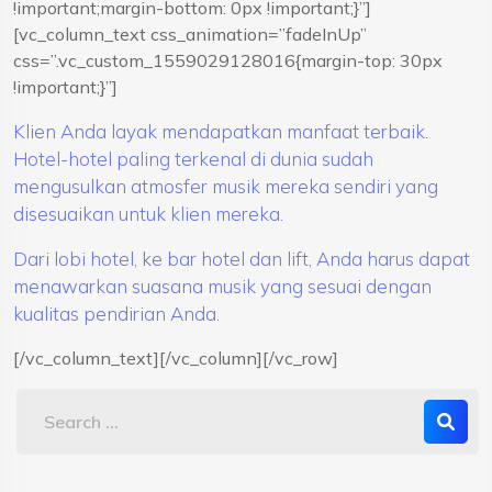
!important;margin-bottom: 0px !important;}”]
[vc_column_text css_animation=”fadeInUp”
css=”.vc_custom_1559029128016{margin-top: 30px
!important;}”]
Klien Anda layak mendapatkan manfaat terbaik.
Hotel-hotel paling terkenal di dunia sudah
mengusulkan atmosfer musik mereka sendiri yang
disesuaikan untuk klien mereka.
Dari lobi hotel, ke bar hotel dan lift, Anda harus dapat
menawarkan suasana musik yang sesuai dengan
kualitas pendirian Anda.
[/vc_column_text][/vc_column][/vc_row]