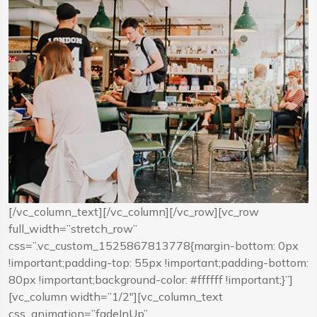
[/vc_column_text][/vc_column][/vc_row][vc_row
full_width=”stretch_row”
css=”.vc_custom_1525867813778{margin-bottom: 0px
!important;padding-top: 55px !important;padding-bottom:
80px !important;background-color: #ffffff !important;}”]
[vc_column width=”1/2″][vc_column_text
css_animation=”fadeInUp”