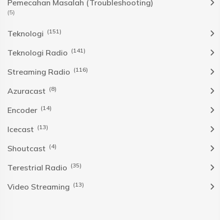
Pemecahan Masalah (Troubleshooting)
(5)
(151)
Teknologi
(141)
Teknologi Radio
(116)
Streaming Radio
(8)
Azuracast
(14)
Encoder
(13)
Icecast
(4)
Shoutcast
(35)
Terestrial Radio
(13)
Video Streaming