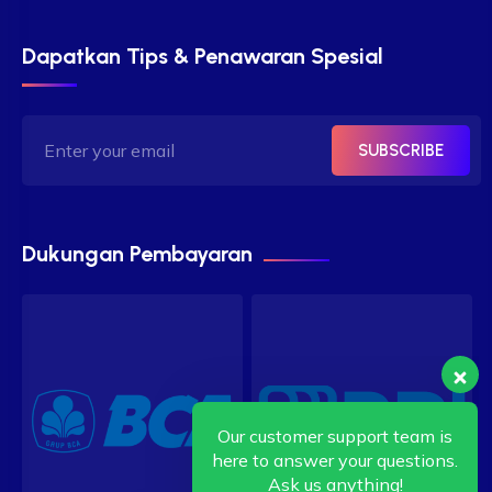
Dapatkan Tips & Penawaran Spesial
SUBSCRIBE
Dukungan Pembayaran
Our customer support team is
here to answer your questions.
Ask us anything!