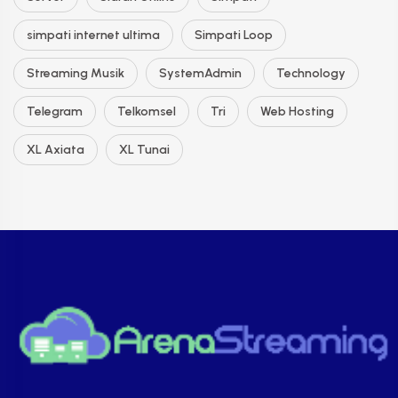
simpati internet ultima
Simpati Loop
Streaming Musik
SystemAdmin
Technology
Telegram
Telkomsel
Tri
Web Hosting
XL Axiata
XL Tunai