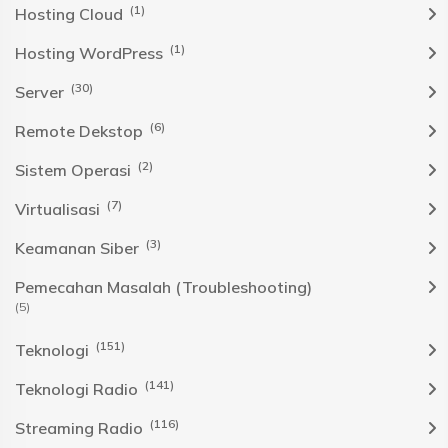
(1)
Hosting Cloud
(1)
Hosting WordPress
(30)
Server
(6)
Remote Dekstop
(2)
Sistem Operasi
(7)
Virtualisasi
(3)
Keamanan Siber
Pemecahan Masalah (Troubleshooting)
(5)
(151)
Teknologi
(141)
Teknologi Radio
(116)
Streaming Radio