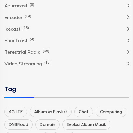
(8)
Azuracast
(14)
Encoder
(13)
Icecast
(4)
Shoutcast
(35)
Terestrial Radio
(13)
Video Streaming
Tag
4G LTE
Album vs Playlist
Chat
Computing
DNSFlood
Domain
Evolusi Album Musik