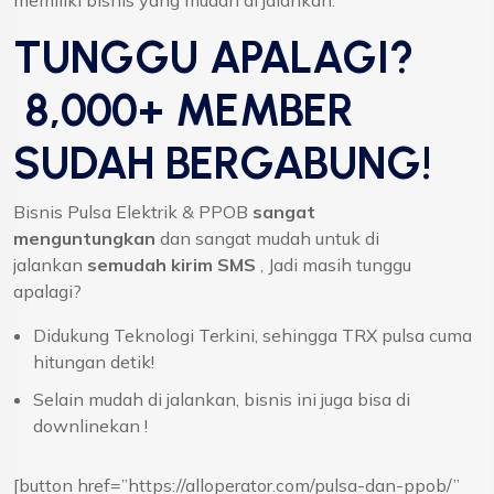
memiliki bisnis yang mudah di jalankan.
TUNGGU APALAGI?
8,000+ MEMBER
SUDAH BERGABUNG!
Bisnis Pulsa Elektrik & PPOB
sangat
menguntungkan
dan sangat mudah untuk di
jalankan
semudah kirim SMS
, Jadi masih tunggu
apalagi?
Didukung Teknologi Terkini, sehingga TRX pulsa cuma
hitungan detik!
Selain mudah di jalankan, bisnis ini juga bisa di
downlinekan !
[button href=”https://alloperator.com/pulsa-dan-ppob/”