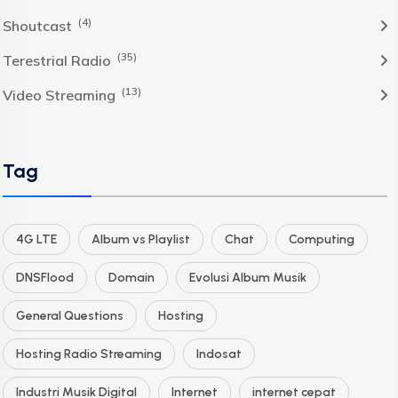
(4)
Shoutcast
(35)
Terestrial Radio
(13)
Video Streaming
Tag
4G LTE
Album vs Playlist
Chat
Computing
DNSFlood
Domain
Evolusi Album Musik
General Questions
Hosting
Hosting Radio Streaming
Indosat
Industri Musik Digital
Internet
internet cepat