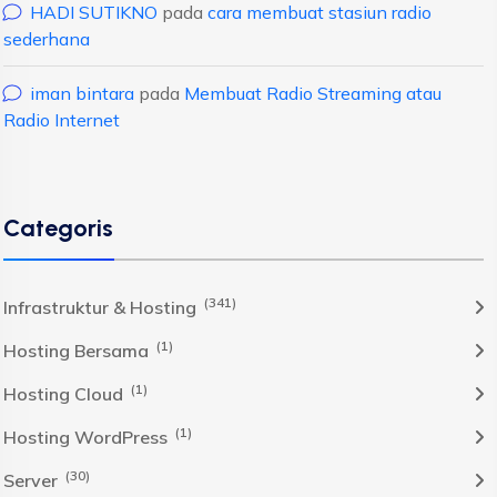
HADI SUTIKNO
pada
cara membuat stasiun radio
sederhana
iman bintara
pada
Membuat Radio Streaming atau
Radio Internet
Categoris
(341)
Infrastruktur & Hosting
(1)
Hosting Bersama
(1)
Hosting Cloud
(1)
Hosting WordPress
(30)
Server