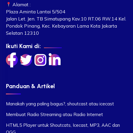
Alamat :
Plaza Aminta Lantai 5/504
Jalan Let. Jen. TB Simatupang Kav.10 RT.06 RW.14 Kel.
Pondok Pinang, Kec. Kebayoran Lama Kota Jakarta
Selatan 12310
Ikuti Kami di:
Panduan & Artikel
Manakah yang paling bagus?, shoutcast atau icecast
Membuat Radio Streaming atau Radio Internet
HTML5 Player untuk Shoutcats, Icecast, MP3, AAC dan
OGG